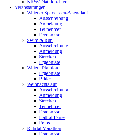
NRW-Triathlon-Ligen
Veranstaltungen
Wittener Sparkassen-Abendlauf
Ausschreibung
Anmeldung
Teilnehmer
Ergebnisse
Swim & Run
Ausschreibung
Anmeldung
Strecken
Ergebnisse
Witten Triathlon
Ergebnisse
Bilder
Weihnachtslauf
Ausschreibung
Anmeldung
Strecken
Teilnehmer
Ergebnisse
Hall of Fame
Fotos
Ruhrtal Marathon
Ergebnisse