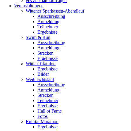
NRW-Triathlon-Ligen
Veranstaltungen
Wittener Sparkassen-Abendlauf
Ausschreibung
Anmeldung
Teilnehmer
Ergebnisse
Swim & Run
Ausschreibung
Anmeldung
Strecken
Ergebnisse
Witten Triathlon
Ergebnisse
Bilder
Weihnachtslauf
Ausschreibung
Anmeldung
Strecken
Teilnehmer
Ergebnisse
Hall of Fame
Fotos
Ruhrtal Marathon
Ergebnisse