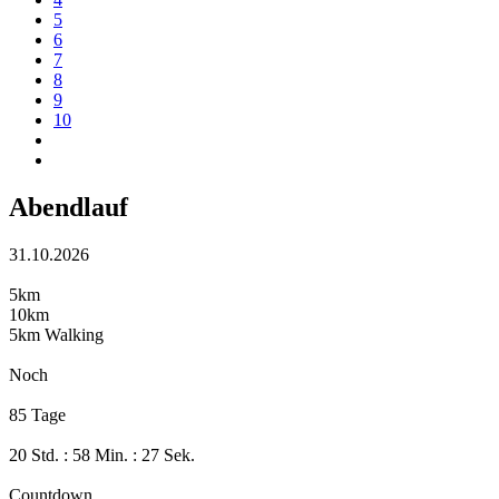
5
6
7
8
9
10
Abendlauf
31.10.2026
5km
10km
5km Walking
Noch
85 Tage
20 Std. : 58 Min. : 27 Sek.
Countdown