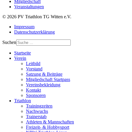
Mitgliedschaft
Veranstaltungen
© 2026 PV Triathlon TG Witten e.V.
Impressum
Datenschutzerklärung
Suchen
Startseite
Verein
Leitbild
Vorstand
Satzung & Beiträge
Mitgliedschaft Startpass
Vereinsbekleidung
Kontakt
Sponsoren
Triathlon
Trainingzeiten
Nachwuchs
Trainerstab
Athleten & Mannschaften
Freizeit- & Hobbysport