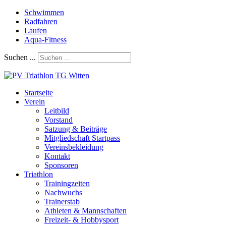
Schwimmen
Radfahren
Laufen
Aqua-Fitness
Suchen ...
Startseite
Verein
Leitbild
Vorstand
Satzung & Beiträge
Mitgliedschaft Startpass
Vereinsbekleidung
Kontakt
Sponsoren
Triathlon
Trainingzeiten
Nachwuchs
Trainerstab
Athleten & Mannschaften
Freizeit- & Hobbysport