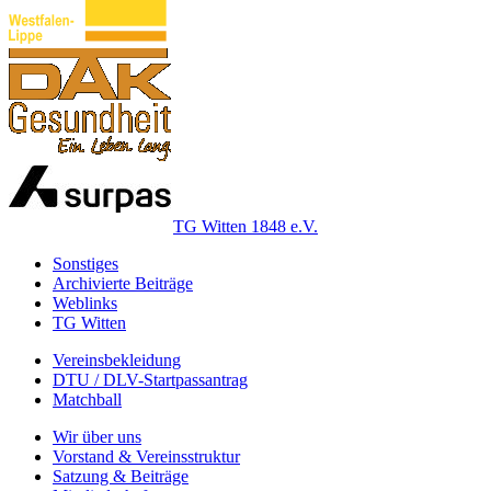
TG Witten 1848 e.V.
Sonstiges
Archivierte Beiträge
Weblinks
TG Witten
Vereinsbekleidung
DTU / DLV-Startpassantrag
Matchball
Wir über uns
Vorstand & Vereinsstruktur
Satzung & Beiträge