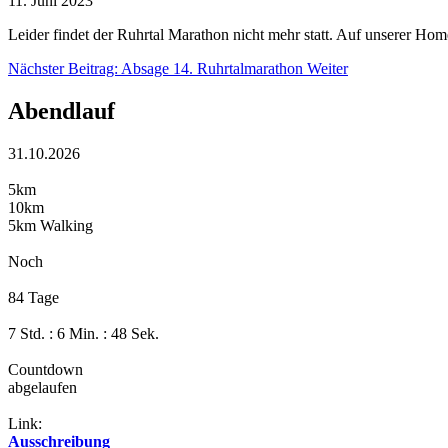
11. Juni 2023
Leider findet der Ruhrtal Marathon nicht mehr statt. Auf unserer Ho
Nächster Beitrag: Absage 14. Ruhrtalmarathon
Weiter
Abendlauf
31.10.2026
5km
10km
5km Walking
Noch
84 Tage
7 Std. : 6 Min. : 47 Sek.
Countdown
abgelaufen
Link:
Ausschreibung