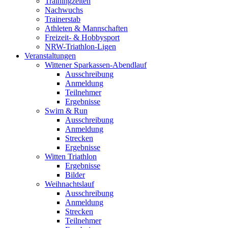
Trainingzeiten
Nachwuchs
Trainerstab
Athleten & Mannschaften
Freizeit- & Hobbysport
NRW-Triathlon-Ligen
Veranstaltungen
Wittener Sparkassen-Abendlauf
Ausschreibung
Anmeldung
Teilnehmer
Ergebnisse
Swim & Run
Ausschreibung
Anmeldung
Strecken
Ergebnisse
Witten Triathlon
Ergebnisse
Bilder
Weihnachtslauf
Ausschreibung
Anmeldung
Strecken
Teilnehmer