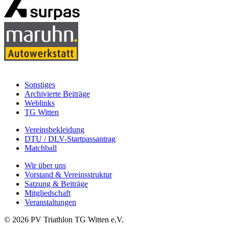
Sonstiges
Archivierte Beiträge
Weblinks
TG Witten
Vereinsbekleidung
DTU / DLV-Startpassantrag
Matchball
Wir über uns
Vorstand & Vereinsstruktur
Satzung & Beiträge
Mitgliedschaft
Veranstaltungen
© 2026 PV Triathlon TG Witten e.V.