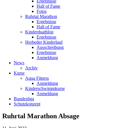
Ergebnisse
Hall of Fame
Fotos
Ruhrtal Marathon
Ergebnisse
Hall of Fame
Kinderduathlon
Ergebnisse
Herbeder Kinderlauf
Ausschreibung
Ergebnisse
Anmeldung
News
Archiv
Kurse
Aqua Fitness
Anmeldung
Kinderschwimmkurse
Anmeldung
Bundesliga
Schutzkonzept
Ruhrtal Marathon Absage