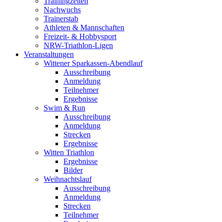
Trainingzeiten
Nachwuchs
Trainerstab
Athleten & Mannschaften
Freizeit- & Hobbysport
NRW-Triathlon-Ligen
Veranstaltungen
Wittener Sparkassen-Abendlauf
Ausschreibung
Anmeldung
Teilnehmer
Ergebnisse
Swim & Run
Ausschreibung
Anmeldung
Strecken
Ergebnisse
Witten Triathlon
Ergebnisse
Bilder
Weihnachtslauf
Ausschreibung
Anmeldung
Strecken
Teilnehmer