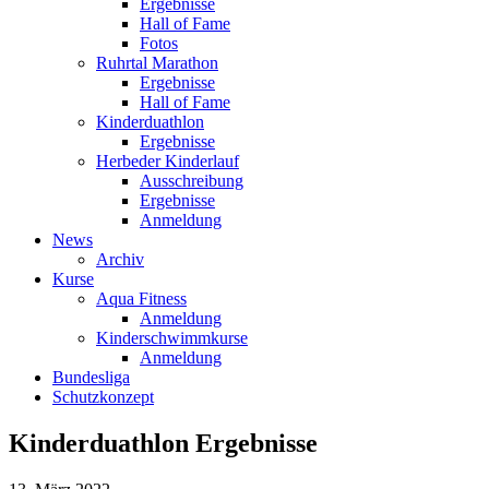
Ergebnisse
Hall of Fame
Fotos
Ruhrtal Marathon
Ergebnisse
Hall of Fame
Kinderduathlon
Ergebnisse
Herbeder Kinderlauf
Ausschreibung
Ergebnisse
Anmeldung
News
Archiv
Kurse
Aqua Fitness
Anmeldung
Kinderschwimmkurse
Anmeldung
Bundesliga
Schutzkonzept
Kinderduathlon Ergebnisse