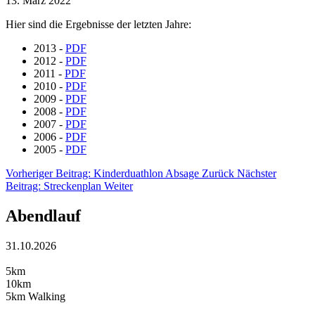
13. März 2022
Hier sind die Ergebnisse der letzten Jahre:
2013 -
PDF
2012 -
PDF
2011 -
PDF
2010 -
PDF
2009 -
PDF
2008 -
PDF
2007 -
PDF
2006 -
PDF
2005 -
PDF
Vorheriger Beitrag: Kinderduathlon Absage
Zurück
Nächster
Beitrag: Streckenplan
Weiter
Abendlauf
31.10.2026
5km
10km
5km Walking