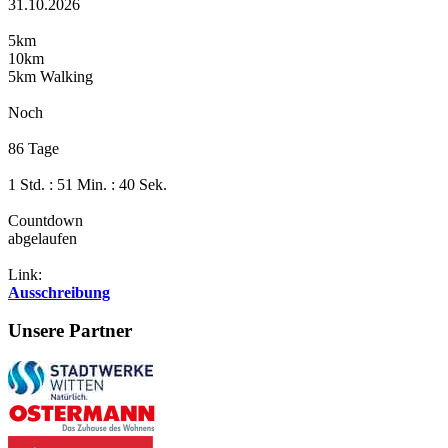
31.10.2026
5km
10km
5km Walking
Noch
86 Tage
1 Std. : 51 Min. : 39 Sek.
Countdown
abgelaufen
Link:
Ausschreibung
Unsere Partner