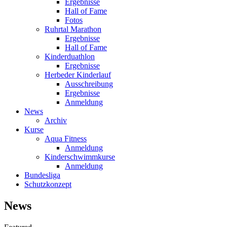
Ergebnisse
Hall of Fame
Fotos
Ruhrtal Marathon
Ergebnisse
Hall of Fame
Kinderduathlon
Ergebnisse
Herbeder Kinderlauf
Ausschreibung
Ergebnisse
Anmeldung
News
Archiv
Kurse
Aqua Fitness
Anmeldung
Kinderschwimmkurse
Anmeldung
Bundesliga
Schutzkonzept
News