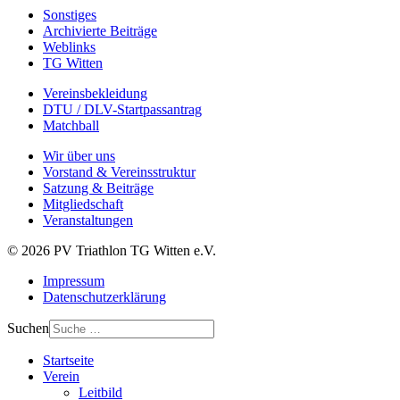
Sonstiges
Archivierte Beiträge
Weblinks
TG Witten
Vereinsbekleidung
DTU / DLV-Startpassantrag
Matchball
Wir über uns
Vorstand & Vereinsstruktur
Satzung & Beiträge
Mitgliedschaft
Veranstaltungen
© 2026 PV Triathlon TG Witten e.V.
Impressum
Datenschutzerklärung
Suchen
Startseite
Verein
Leitbild