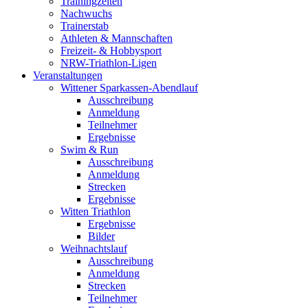
Trainingzeiten
Nachwuchs
Trainerstab
Athleten & Mannschaften
Freizeit- & Hobbysport
NRW-Triathlon-Ligen
Veranstaltungen
Wittener Sparkassen-Abendlauf
Ausschreibung
Anmeldung
Teilnehmer
Ergebnisse
Swim & Run
Ausschreibung
Anmeldung
Strecken
Ergebnisse
Witten Triathlon
Ergebnisse
Bilder
Weihnachtslauf
Ausschreibung
Anmeldung
Strecken
Teilnehmer