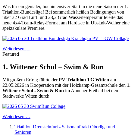
Was für ein genialer, hochintensiver Start in die neue Saison der 1.
Triathlon-Bundesliga! Bei sommerlich heißen Bedingungen von
über 32 Grad Luft- und 23,2 Grad Wassertemperatur feierte das
neue 4x4-Team-Relay-Format am Hardtsee in Ubstadt-Weiher eine
spektakuläre Premiere.
Weiterlesen …
Featured
1. Wittener Schul – Swim & Run
Mit großem Erfolg führte der
PV Triathlon TG Witten
am
22.05.2026 in Kooperation mit der Holzkamp-Gesamtschule den
1.
Wittener Schul - Swim & Run
im Annener Freibad bei den
Stadtwerke Witten durch.
Weiterlesen …
Triathlon Drensteinfurt - Saisonauftrakt Oberliga und
Senioren