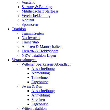
Vorstand
Satzung & Beiträge
Mitgliedschaft Startpass
Vereinsbekleidung
Kontakt
Sponsoren
Triathlon
Trainingzeiten
Nachwuchs
Trainerstab
Athleten & Mannschaften
Freizeit- & Hobbysport
NRW-Triathlon-Ligen
Veranstaltungen
Wittener Sparkassen-Abendlauf
Ausschreibung
Anmeldung
Teilnehmer
Ergebnisse
Swim & Run
Ausschreibung
Anmeldung
Strecken
Ergebnisse
Witten Triathlon