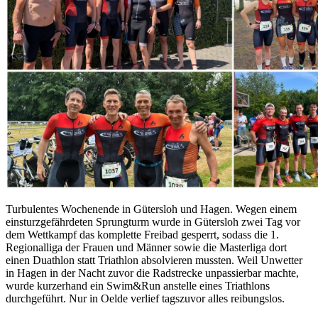
Turbulentes Wochenende in Gütersloh und Hagen. Wegen einem
einsturzgefährdeten Sprungturm wurde in Gütersloh zwei Tag vor
dem Wettkampf das komplette Freibad gesperrt, sodass die 1.
Regionalliga der Frauen und Männer sowie die Masterliga dort
einen Duathlon statt Triathlon absolvieren mussten. Weil Unwetter
in Hagen in der Nacht zuvor die Radstrecke unpassierbar machte,
wurde kurzerhand ein Swim&Run anstelle eines Triathlons
durchgeführt. Nur in Oelde verlief tagszuvor alles reibungslos.