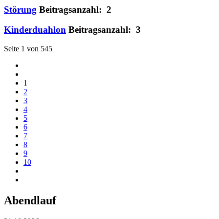
Störung
Beitragsanzahl: 2
Kinderduahlon
Beitragsanzahl: 3
Seite 1 von 545
1
2
3
4
5
6
7
8
9
10
Abendlauf