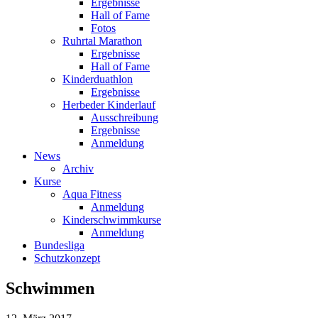
Ergebnisse
Hall of Fame
Fotos
Ruhrtal Marathon
Ergebnisse
Hall of Fame
Kinderduathlon
Ergebnisse
Herbeder Kinderlauf
Ausschreibung
Ergebnisse
Anmeldung
News
Archiv
Kurse
Aqua Fitness
Anmeldung
Kinderschwimmkurse
Anmeldung
Bundesliga
Schutzkonzept
Schwimmen