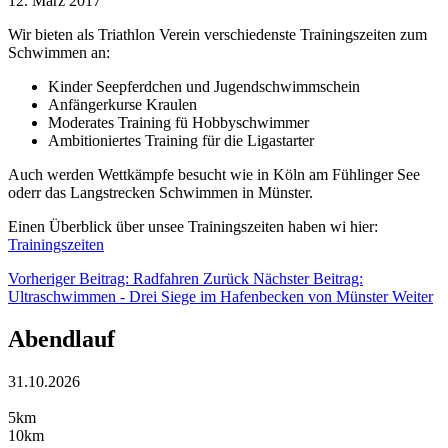
12. März 2017
Wir bieten als Triathlon Verein verschiedenste Trainingszeiten zum
Schwimmen an:
Kinder Seepferdchen und Jugendschwimmschein
Anfängerkurse Kraulen
Moderates Training fü Hobbyschwimmer
Ambitioniertes Training für die Ligastarter
Auch werden Wettkämpfe besucht wie in Köln am Fühlinger See
oderr das Langstrecken Schwimmen in Münster.
Einen Überblick über unsee Trainingszeiten haben wi hier:
Trainingszeiten
Vorheriger Beitrag: Radfahren
Zurück
Nächster Beitrag:
Ultraschwimmen - Drei Siege im Hafenbecken von Münster
Weiter
Abendlauf
31.10.2026
5km
10km