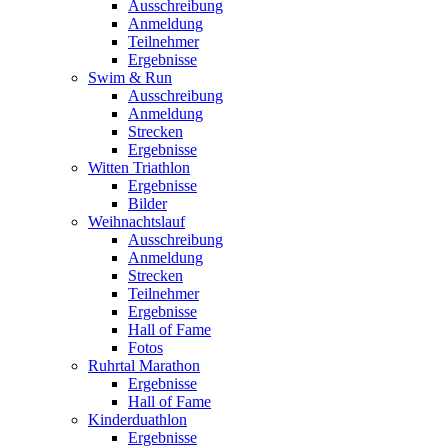
Ausschreibung
Anmeldung
Teilnehmer
Ergebnisse
Swim & Run
Ausschreibung
Anmeldung
Strecken
Ergebnisse
Witten Triathlon
Ergebnisse
Bilder
Weihnachtslauf
Ausschreibung
Anmeldung
Strecken
Teilnehmer
Ergebnisse
Hall of Fame
Fotos
Ruhrtal Marathon
Ergebnisse
Hall of Fame
Kinderduathlon
Ergebnisse