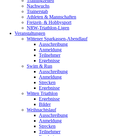
Trainingzeiten
Nachwuchs
Trainerstab
Athleten & Mannschaften
Freizeit- & Hobbysport
NRW-Triathlon-Ligen
Veranstaltungen
Wittener Sparkassen-Abendlauf
Ausschreibung
Anmeldung
Teilnehmer
Ergebnisse
Swim & Run
Ausschreibung
Anmeldung
Strecken
Ergebnisse
Witten Triathlon
Ergebnisse
Bilder
Weihnachtslauf
Ausschreibung
Anmeldung
Strecken
Teilnehmer