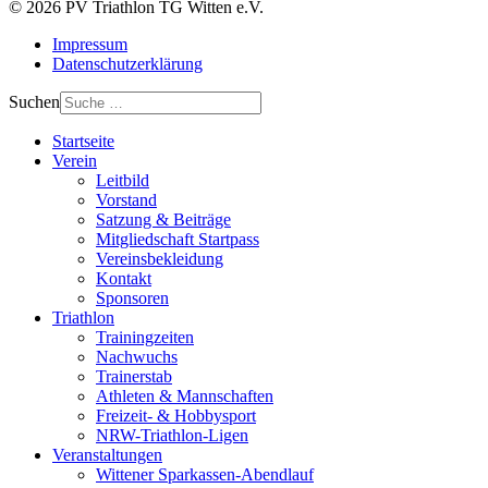
© 2026 PV Triathlon TG Witten e.V.
Impressum
Datenschutzerklärung
Suchen
Startseite
Verein
Leitbild
Vorstand
Satzung & Beiträge
Mitgliedschaft Startpass
Vereinsbekleidung
Kontakt
Sponsoren
Triathlon
Trainingzeiten
Nachwuchs
Trainerstab
Athleten & Mannschaften
Freizeit- & Hobbysport
NRW-Triathlon-Ligen
Veranstaltungen
Wittener Sparkassen-Abendlauf