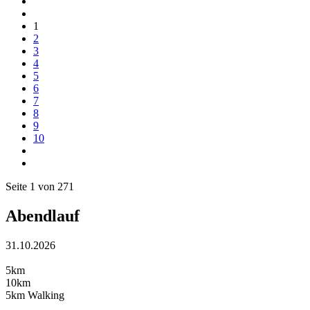
1
2
3
4
5
6
7
8
9
10
Seite 1 von 271
Abendlauf
31.10.2026
5km
10km
5km Walking