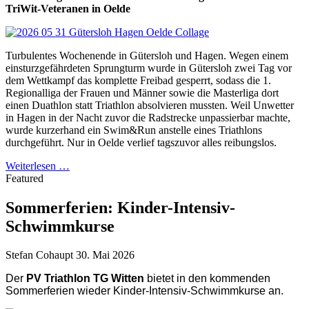
TriWit-Veteranen in Oelde
Turbulentes Wochenende in Gütersloh und Hagen. Wegen einem
einsturzgefährdeten Sprungturm wurde in Gütersloh zwei Tag vor
dem Wettkampf das komplette Freibad gesperrt, sodass die 1.
Regionalliga der Frauen und Männer sowie die Masterliga dort
einen Duathlon statt Triathlon absolvieren mussten. Weil Unwetter
in Hagen in der Nacht zuvor die Radstrecke unpassierbar machte,
wurde kurzerhand ein Swim&Run anstelle eines Triathlons
durchgeführt. Nur in Oelde verlief tagszuvor alles reibungslos.
Weiterlesen …
Featured
Sommerferien: Kinder-Intensiv-
Schwimmkurse
Stefan Cohaupt
30. Mai 2026
Der
PV Triathlon TG Witten
bietet
in den kommenden
Sommerferien wieder Kinder-Intensiv-Schwimmkurse an.