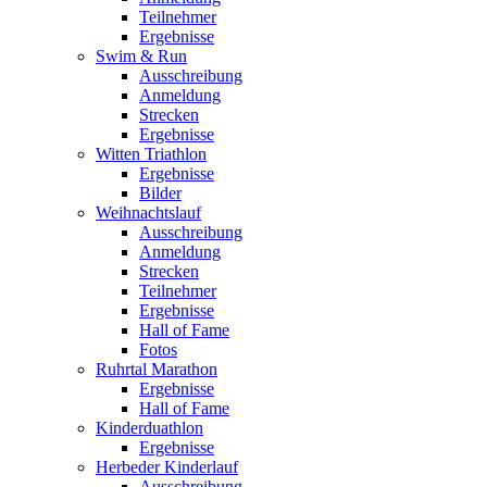
Teilnehmer
Ergebnisse
Swim & Run
Ausschreibung
Anmeldung
Strecken
Ergebnisse
Witten Triathlon
Ergebnisse
Bilder
Weihnachtslauf
Ausschreibung
Anmeldung
Strecken
Teilnehmer
Ergebnisse
Hall of Fame
Fotos
Ruhrtal Marathon
Ergebnisse
Hall of Fame
Kinderduathlon
Ergebnisse
Herbeder Kinderlauf
Ausschreibung