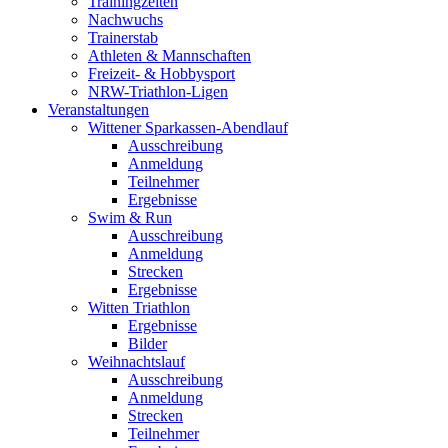
Trainingzeiten
Nachwuchs
Trainerstab
Athleten & Mannschaften
Freizeit- & Hobbysport
NRW-Triathlon-Ligen
Veranstaltungen
Wittener Sparkassen-Abendlauf
Ausschreibung
Anmeldung
Teilnehmer
Ergebnisse
Swim & Run
Ausschreibung
Anmeldung
Strecken
Ergebnisse
Witten Triathlon
Ergebnisse
Bilder
Weihnachtslauf
Ausschreibung
Anmeldung
Strecken
Teilnehmer