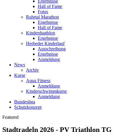
Ergebnisse
Hall of Fame
Fotos
Ruhrtal Marathon
Ergebnisse
Hall of Fame
Kinderduathlon
Ergebnisse
Herbeder Kinderlauf
Ausschreibung
Ergebnisse
Anmeldung
News
Archiv
Kurse
Aqua Fitness
Anmeldung
Kinderschwimmkurse
Anmeldung
Bundesliga
Schutzkonzept
Featured
Stadtradeln 2026 - PV Triathlon TG