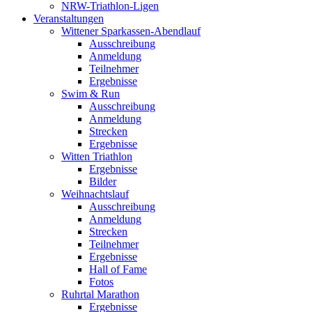
NRW-Triathlon-Ligen
Veranstaltungen
Wittener Sparkassen-Abendlauf
Ausschreibung
Anmeldung
Teilnehmer
Ergebnisse
Swim & Run
Ausschreibung
Anmeldung
Strecken
Ergebnisse
Witten Triathlon
Ergebnisse
Bilder
Weihnachtslauf
Ausschreibung
Anmeldung
Strecken
Teilnehmer
Ergebnisse
Hall of Fame
Fotos
Ruhrtal Marathon
Ergebnisse