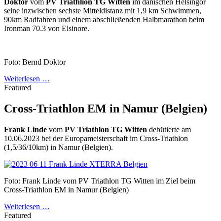
Doktor
vom
PV Triathlion TG Witten
im dänischen Helsingör
seine inzwischen sechste Mitteldistanz mit 1,9 km Schwimmen,
90km Radfahren und einem abschließenden Halbmarathon beim
Ironman 70.3 von Elsinore.
Foto: Bernd Doktor
Weiterlesen …
Featured
Cross-Triathlon EM in Namur (Belgien)
Frank Linde
vom
PV Triathlon TG Witten
debütierte am
10.06.2023 bei der Europameisterschaft im Cross-Triathlon
(1,5/36/10km) in Namur (Belgien).
Foto: Frank Linde vom PV Triathlon TG Witten im Ziel beim
Cross-Triathlon EM in Namur (Belgien)
Weiterlesen …
Featured