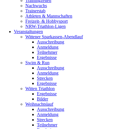
Trainingzeiten
Nachwuchs
Trainerstab
Athleten & Mannschaften
Freizeit- & Hobbysport
NRW-Triathlon-Ligen
Veranstaltungen
Wittener Sparkassen-Abendlauf
Ausschreibung
Anmeldung
Teilnehmer
Ergebnisse
Swim & Run
Ausschreibung
Anmeldung
Strecken
Ergebnisse
Witten Triathlon
Ergebnisse
Bilder
Weihnachtslauf
Ausschreibung
Anmeldung
Strecken
Teilnehmer