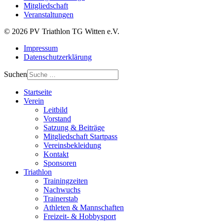
Mitgliedschaft
Veranstaltungen
© 2026 PV Triathlon TG Witten e.V.
Impressum
Datenschutzerklärung
Suchen
Startseite
Verein
Leitbild
Vorstand
Satzung & Beiträge
Mitgliedschaft Startpass
Vereinsbekleidung
Kontakt
Sponsoren
Triathlon
Trainingzeiten
Nachwuchs
Trainerstab
Athleten & Mannschaften
Freizeit- & Hobbysport