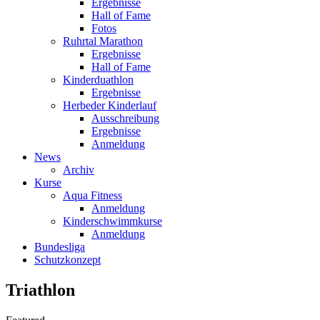
Ergebnisse
Hall of Fame
Fotos
Ruhrtal Marathon
Ergebnisse
Hall of Fame
Kinderduathlon
Ergebnisse
Herbeder Kinderlauf
Ausschreibung
Ergebnisse
Anmeldung
News
Archiv
Kurse
Aqua Fitness
Anmeldung
Kinderschwimmkurse
Anmeldung
Bundesliga
Schutzkonzept
Triathlon