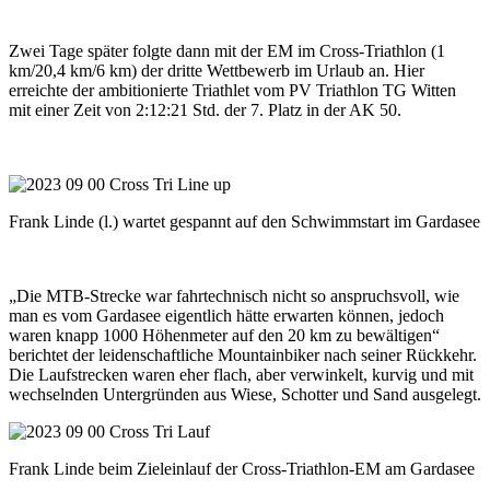
Zwei Tage später folgte dann mit der EM im Cross-Triathlon (1
km/20,4 km/6 km) der dritte Wettbewerb im Urlaub an. Hier
erreichte der ambitionierte Triathlet vom PV Triathlon TG Witten
mit einer Zeit von 2:12:21 Std. der 7. Platz in der AK 50.
Frank Linde (l.) wartet gespannt auf den Schwimmstart im Gardasee
„Die MTB-Strecke war fahrtechnisch nicht so anspruchsvoll, wie
man es vom Gardasee eigentlich hätte erwarten können, jedoch
waren knapp 1000 Höhenmeter auf den 20 km zu bewältigen“
berichtet der leidenschaftliche Mountainbiker nach seiner Rückkehr.
Die Laufstrecken waren eher flach, aber verwinkelt, kurvig und mit
wechselnden Untergründen aus Wiese, Schotter und Sand ausgelegt.
Frank Linde beim Zieleinlauf der Cross-Triathlon-EM am Gardasee