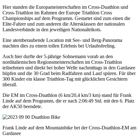
Hier standen die Europameisterschaften im Cross-Duathlon und
Cross-Triathlon im Rahmen der Europe Triathlon Cross
Championships auf dem Programm. Gestartet sind zum einen die
Elite-Fahrer und zum anderen die Altersklassen der nationalen
Landesverbände in den jeweiligen Nationaltrikots.
Eine atemberaubende Location mit See- und Berg-Panorama
machten dies zu einem tollen Erlebnis bei Urlaubsfeeling.
Auch hier durfte der 5-jährige Sohnemann vorab an den
norditalienischen Regionsmeisterschaften im Cross-Triathlon
teilnehmen und direkt bei hoher Welle nachmittags in den Gardasee
hüpfen und die 30 Grad beim Radfahren und Lauf spüren. Für über
300 Kinder ein klasse Triathlon-Tag mit glücklichen Gesichtern
überall.
Die EM im Cross-Duathlon (6 km/20,4 km/3 km) stand für Frank
Linde auf dem Programm, die er nach 2:06:49 Std. mit den 6. Platz
der AK50 beendete.
Frank Linde auf dem Mountainbike bei der Cross-Duathlon-EM am
Gardasee