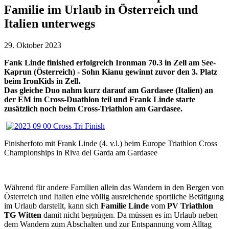
Familie im Urlaub in Österreich und
Italien unterwegs
29. Oktober 2023
Fank Linde finished erfolgreich Ironman 70.3 in Zell am See-
Kaprun (Österreich) - Sohn Kianu gewinnt zuvor den 3. Platz
beim IronKids in Zell.
Das gleiche Duo nahm kurz darauf
am Gardasee (Italien) an
der EM im Cross-Duathlon teil und Frank Linde starte
zusätzlich noch beim Cross-Triathlon am Gardasee.
Finisherfoto mit Frank Linde (4. v.l.) beim Europe Triathlon Cross
Championships in Riva del Garda am Gardasee
Während für andere Familien allein das Wandern in den Bergen von
Österreich und Italien eine völlig ausreichende sportliche Betätigung
im Urlaub darstellt, kann sich
Familie Linde
vom
PV Triathlon
TG Witten
damit nicht begnügen. Da müssen es im Urlaub neben
dem Wandern zum Abschalten und zur Entspannung vom Alltag