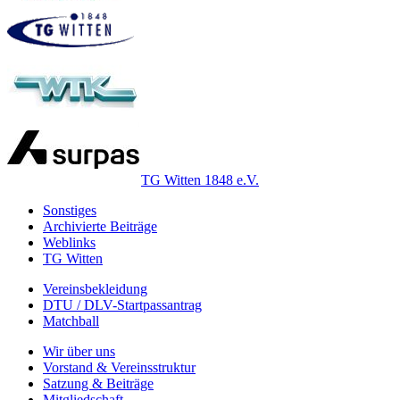
TG Witten 1848 e.V.
Sonstiges
Archivierte Beiträge
Weblinks
TG Witten
Vereinsbekleidung
DTU / DLV-Startpassantrag
Matchball
Wir über uns
Vorstand & Vereinsstruktur
Satzung & Beiträge
Mitgliedschaft