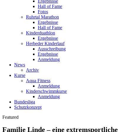
Ergebnisse
Hall of Fame
Fotos
Ruhrtal Marathon
Ergebnisse
Hall of Fame
Kinderduathlon
Ergebnisse
Herbeder Kinderlauf
Ausschreibung
Ergebnisse
Anmeldung
News
Archiv
Kurse
Aqua Fitness
Anmeldung
Kinderschwimmkurse
Anmeldung
Bundesliga
Schutzkonzept
Featured
Familie Linde – eine extremsportliche