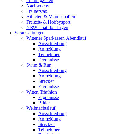
Trainingzeiten
Nachwuchs
Trainerstab
Athleten & Mannschaften
Freizeit- & Hobbysport
NRW-Triathlon-Ligen
Veranstaltungen
Wittener Sparkassen-Abendlauf
Ausschreibung
Anmeldung
Teilnehmer
Ergebnisse
Swim & Run
Ausschreibung
Anmeldung
Strecken
Ergebnisse
Witten Triathlon
Ergebnisse
Bilder
Weihnachtslauf
Ausschreibung
Anmeldung
Strecken
Teilnehmer