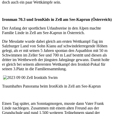
doch auch ein paar Wettkämpfe sein.
Ironman 70.3 und IronKids in Zell am See-Kaprun (Österreich)
Der Anfang der sportlichen Urlaubsreise in den Alpen machte
Familie Linde in Zell am See-Kaprun in Österreich.
Die Messlatte wurde dabei gleich am ersten Wettkampf-Tag im
Salzburger Land von Sohn Kianu auf schwindelerregende Höhen
gelegt, als er mit seinen 5 Jahren spontan den Aquathlon mit 50 m
Schwimmen im Zeller See und 700 m Lauf bestritt und diesen als
dritter im Wettbewerb der jüngsten Jahrgänge gewann. Damit holte
er gleich bei seinem allerersten Wettkampf den Ironkid-Pokal für
seinen 3.Platz in die Familiensammlung.
Traumhaftes Panorama beim IronKids in Zell am See-Kaprun
Einen Tag später, am Sonntagmorgen, musste dann Vater Frank
Linde nachlegen. Zusammen mit einem alten Freund aus der
Grundschule und rund 1.500 weiteren Teilnehmern stand der