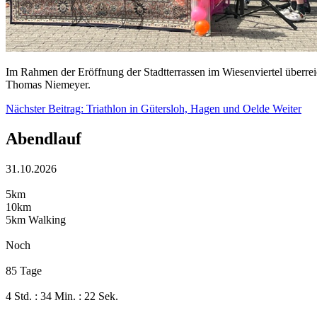
Im Rahmen der Eröffnung der Stadtterrassen im Wiesenviertel überrei
Thomas Niemeyer.
Nächster Beitrag: Triathlon in Gütersloh, Hagen und Oelde
Weiter
Abendlauf
31.10.2026
5km
10km
5km Walking
Noch
85 Tage
4 Std. : 34 Min. : 21 Sek.