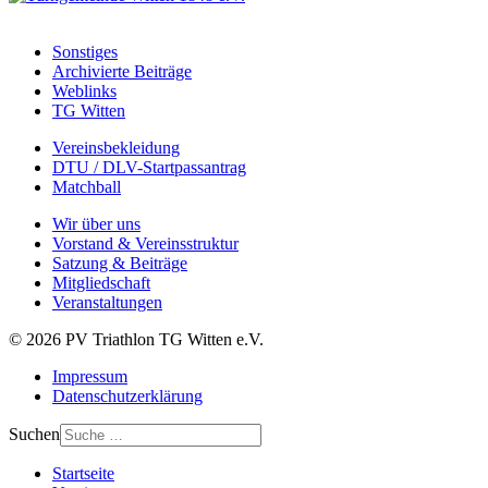
Sonstiges
Archivierte Beiträge
Weblinks
TG Witten
Vereinsbekleidung
DTU / DLV-Startpassantrag
Matchball
Wir über uns
Vorstand & Vereinsstruktur
Satzung & Beiträge
Mitgliedschaft
Veranstaltungen
© 2026 PV Triathlon TG Witten e.V.
Impressum
Datenschutzerklärung
Suchen
Startseite