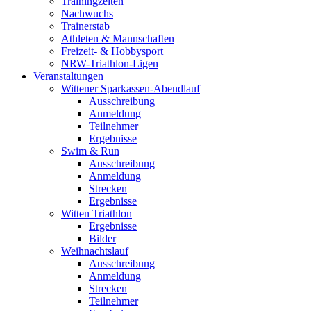
Trainingzeiten
Nachwuchs
Trainerstab
Athleten & Mannschaften
Freizeit- & Hobbysport
NRW-Triathlon-Ligen
Veranstaltungen
Wittener Sparkassen-Abendlauf
Ausschreibung
Anmeldung
Teilnehmer
Ergebnisse
Swim & Run
Ausschreibung
Anmeldung
Strecken
Ergebnisse
Witten Triathlon
Ergebnisse
Bilder
Weihnachtslauf
Ausschreibung
Anmeldung
Strecken
Teilnehmer