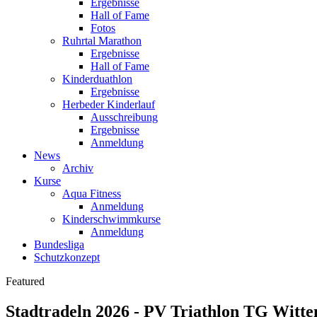
Ergebnisse
Hall of Fame
Fotos
Ruhrtal Marathon
Ergebnisse
Hall of Fame
Kinderduathlon
Ergebnisse
Herbeder Kinderlauf
Ausschreibung
Ergebnisse
Anmeldung
News
Archiv
Kurse
Aqua Fitness
Anmeldung
Kinderschwimmkurse
Anmeldung
Bundesliga
Schutzkonzept
Featured
Stadtradeln 2026 - PV Triathlon TG Witt