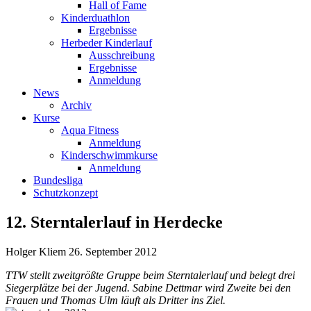
Hall of Fame
Kinderduathlon
Ergebnisse
Herbeder Kinderlauf
Ausschreibung
Ergebnisse
Anmeldung
News
Archiv
Kurse
Aqua Fitness
Anmeldung
Kinderschwimmkurse
Anmeldung
Bundesliga
Schutzkonzept
12. Sterntalerlauf in Herdecke
Holger Kliem
26. September 2012
TTW stellt zweitgrößte Gruppe beim Sterntalerlauf und belegt drei
Siegerplätze bei der Jugend. Sabine Dettmar wird Zweite bei den
Frauen und Thomas Ulm läuft als Dritter ins Ziel.