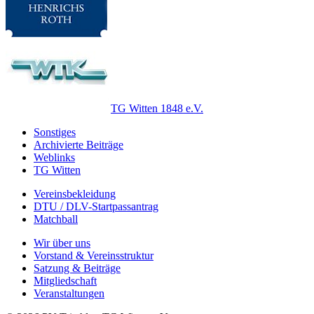
TG Witten 1848 e.V.
Sonstiges
Archivierte Beiträge
Weblinks
TG Witten
Vereinsbekleidung
DTU / DLV-Startpassantrag
Matchball
Wir über uns
Vorstand & Vereinsstruktur
Satzung & Beiträge
Mitgliedschaft
Veranstaltungen