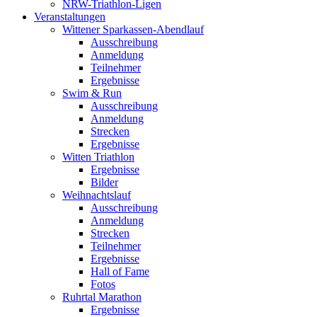
NRW-Triathlon-Ligen
Veranstaltungen
Wittener Sparkassen-Abendlauf
Ausschreibung
Anmeldung
Teilnehmer
Ergebnisse
Swim & Run
Ausschreibung
Anmeldung
Strecken
Ergebnisse
Witten Triathlon
Ergebnisse
Bilder
Weihnachtslauf
Ausschreibung
Anmeldung
Strecken
Teilnehmer
Ergebnisse
Hall of Fame
Fotos
Ruhrtal Marathon
Ergebnisse