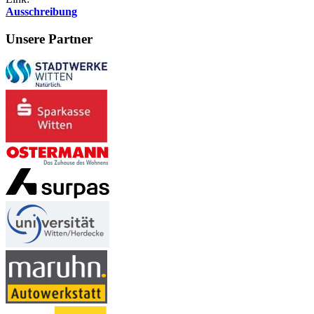
Ausschreibung
Unsere Partner