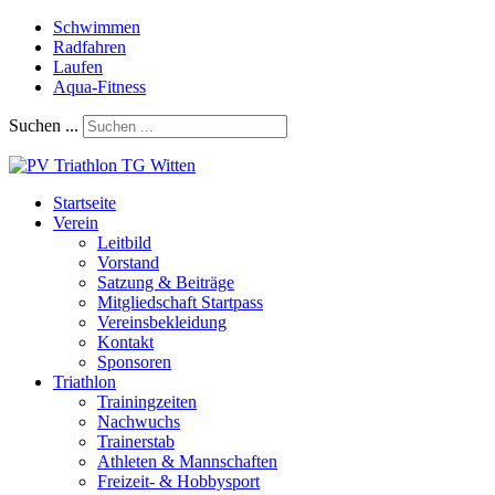
Schwimmen
Radfahren
Laufen
Aqua-Fitness
Suchen ...
Startseite
Verein
Leitbild
Vorstand
Satzung & Beiträge
Mitgliedschaft Startpass
Vereinsbekleidung
Kontakt
Sponsoren
Triathlon
Trainingzeiten
Nachwuchs
Trainerstab
Athleten & Mannschaften
Freizeit- & Hobbysport