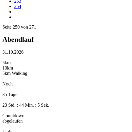
253
254
Seite 250 von 271
Abendlauf
31.10.2026
5km
10km
5km Walking
Noch
85 Tage
23 Std. : 44 Min. : 4 Sek.
Countdown
abgelaufen
Link: