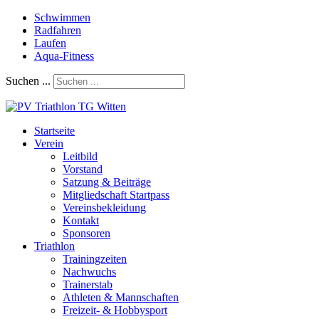
Schwimmen
Radfahren
Laufen
Aqua-Fitness
Suchen ...
Startseite
Verein
Leitbild
Vorstand
Satzung & Beiträge
Mitgliedschaft Startpass
Vereinsbekleidung
Kontakt
Sponsoren
Triathlon
Trainingzeiten
Nachwuchs
Trainerstab
Athleten & Mannschaften
Freizeit- & Hobbysport