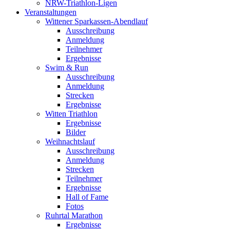
NRW-Triathlon-Ligen
Veranstaltungen
Wittener Sparkassen-Abendlauf
Ausschreibung
Anmeldung
Teilnehmer
Ergebnisse
Swim & Run
Ausschreibung
Anmeldung
Strecken
Ergebnisse
Witten Triathlon
Ergebnisse
Bilder
Weihnachtslauf
Ausschreibung
Anmeldung
Strecken
Teilnehmer
Ergebnisse
Hall of Fame
Fotos
Ruhrtal Marathon
Ergebnisse