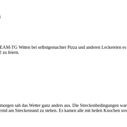
n
-TEAM-TG Witten bei selbstgemachter Pizza und anderen Leckereien es 
 zu feiern.
rgen sah das Wetter ganz anders aus. Die Streckenbedingungen ware
uernd am Streckenrand zu stehen. Es kamen alle mit heilen Knochen sowi