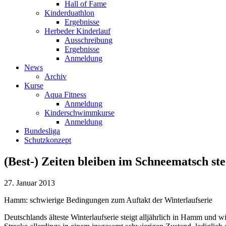
Hall of Fame
Kinderduathlon
Ergebnisse
Herbeder Kinderlauf
Ausschreibung
Ergebnisse
Anmeldung
News
Archiv
Kurse
Aqua Fitness
Anmeldung
Kinderschwimmkurse
Anmeldung
Bundesliga
Schutzkonzept
(Best-) Zeiten bleiben im Schneematsch st
27. Januar 2013
Hamm: schwierige Bedingungen zum Auftakt der Winterlaufserie
Deutschlands älteste Winterlaufserie steigt alljährlich in Hamm und 