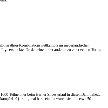
äumt.
-Halbmarathon-Kombinationswettkampfs im niederländischen
ge erstreckte, für den einen oder anderen zu einer echten Tortur.
 1000 Teilnehmer beim Herner Silvesterlauf in diesem Jahr nahezu
ampf darf ja ruhig mal hart sein, da waren sich die etwa 50