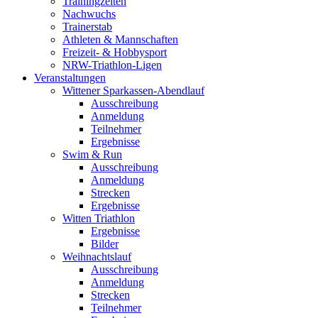
Trainingzeiten
Nachwuchs
Trainerstab
Athleten & Mannschaften
Freizeit- & Hobbysport
NRW-Triathlon-Ligen
Veranstaltungen
Wittener Sparkassen-Abendlauf
Ausschreibung
Anmeldung
Teilnehmer
Ergebnisse
Swim & Run
Ausschreibung
Anmeldung
Strecken
Ergebnisse
Witten Triathlon
Ergebnisse
Bilder
Weihnachtslauf
Ausschreibung
Anmeldung
Strecken
Teilnehmer