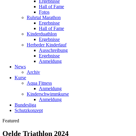
Ergebnisse
Hall of Fame
Fotos
Ruhrtal Marathon
Ergebnisse
Hall of Fame
Kinderduathlon
Ergebnisse
Herbeder Kinderlauf
Ausschreibung
Ergebnisse
Anmeldung
News
Archiv
Kurse
Aqua Fitness
Anmeldung
Kinderschwimmkurse
Anmeldung
Bundesliga
Schutzkonzept
Featured
Oelde Triathlon 2024