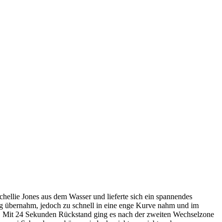
ellie Jones aus dem Wasser und lieferte sich ein spannendes
ng übernahm, jedoch zu schnell in eine enge Kurve nahm und im
hr. Mit 24 Sekunden Rückstand ging es nach der zweiten Wechselzone