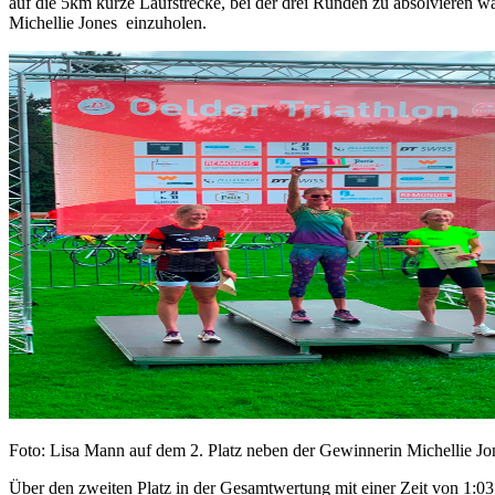
auf die 5km kurze Laufstrecke, bei der drei Runden zu absolvieren 
Michellie Jones einzuholen.
Foto: Lisa Mann auf dem 2. Platz neben der Gewinnerin Michellie Jo
Über den zweiten Platz in der Gesamtwertung mit einer Zeit von 1:0