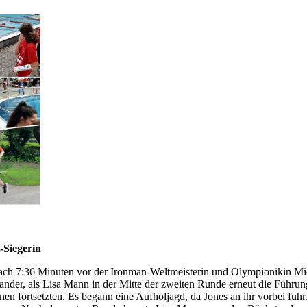
-Siegerin
ach 7:36 Minuten vor der Ironman-Weltmeisterin und Olympionikin Mich
ander, als Lisa Mann in der Mitte der zweiten Runde erneut die Führu
en fortsetzten. Es begann eine Aufholjagd, da Jones an ihr vorbei fu