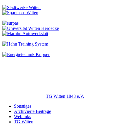
TG Witten 1848 e.V.
Sonstiges
Archivierte Beiträge
Weblinks
TG Witten