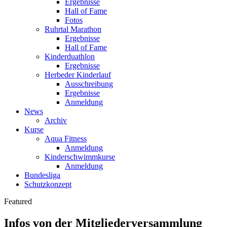
Ergebnisse
Hall of Fame
Fotos
Ruhrtal Marathon
Ergebnisse
Hall of Fame
Kinderduathlon
Ergebnisse
Herbeder Kinderlauf
Ausschreibung
Ergebnisse
Anmeldung
News
Archiv
Kurse
Aqua Fitness
Anmeldung
Kinderschwimmkurse
Anmeldung
Bundesliga
Schutzkonzept
Featured
Infos von der Mitgliederversammlung