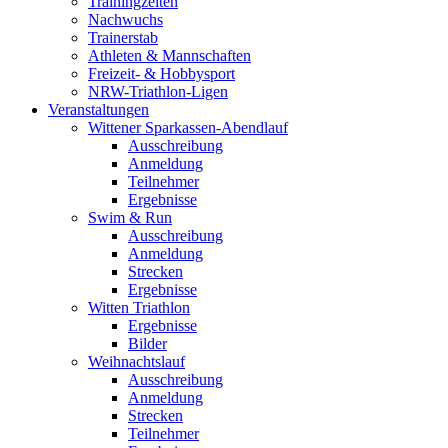
Trainingzeiten
Nachwuchs
Trainerstab
Athleten & Mannschaften
Freizeit- & Hobbysport
NRW-Triathlon-Ligen
Veranstaltungen
Wittener Sparkassen-Abendlauf
Ausschreibung
Anmeldung
Teilnehmer
Ergebnisse
Swim & Run
Ausschreibung
Anmeldung
Strecken
Ergebnisse
Witten Triathlon
Ergebnisse
Bilder
Weihnachtslauf
Ausschreibung
Anmeldung
Strecken
Teilnehmer