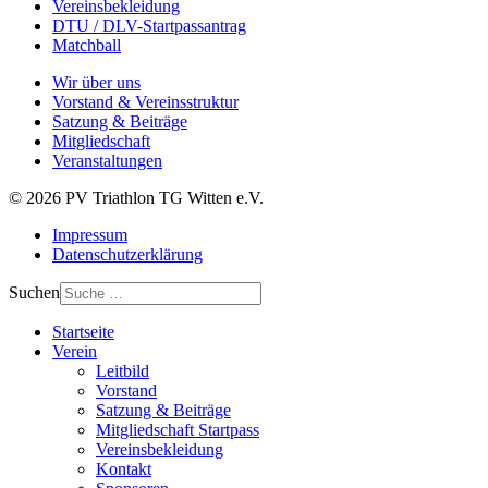
Vereinsbekleidung
DTU / DLV-Startpassantrag
Matchball
Wir über uns
Vorstand & Vereinsstruktur
Satzung & Beiträge
Mitgliedschaft
Veranstaltungen
© 2026 PV Triathlon TG Witten e.V.
Impressum
Datenschutzerklärung
Suchen
Startseite
Verein
Leitbild
Vorstand
Satzung & Beiträge
Mitgliedschaft Startpass
Vereinsbekleidung
Kontakt