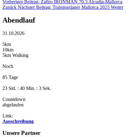
Vorheriger Beitrag: Zafiro IRONMAN 70.3 Alcudia-Mallorca
Zurück
Nächster Beitrag: Trainingslager Mallorca 2023
Weiter
Abendlauf
31.10.2026
5km
10km
5km Walking
Noch
85 Tage
23 Std. : 40 Min. : 3 Sek.
Countdown
abgelaufen
Link:
Ausschreibung
Unsere Partner