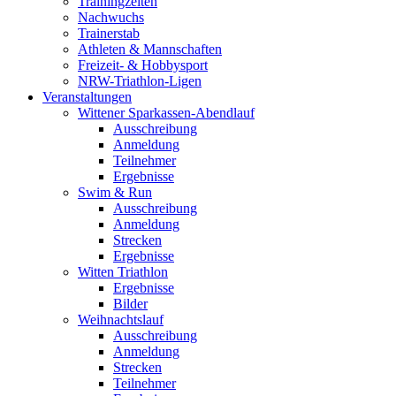
Trainingzeiten
Nachwuchs
Trainerstab
Athleten & Mannschaften
Freizeit- & Hobbysport
NRW-Triathlon-Ligen
Veranstaltungen
Wittener Sparkassen-Abendlauf
Ausschreibung
Anmeldung
Teilnehmer
Ergebnisse
Swim & Run
Ausschreibung
Anmeldung
Strecken
Ergebnisse
Witten Triathlon
Ergebnisse
Bilder
Weihnachtslauf
Ausschreibung
Anmeldung
Strecken
Teilnehmer