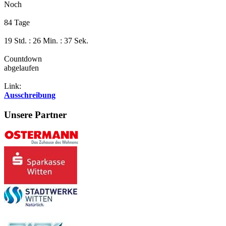
Noch
84 Tage
19 Std. : 26 Min. : 37 Sek.
Countdown
abgelaufen
Link:
Ausschreibung
Unsere Partner