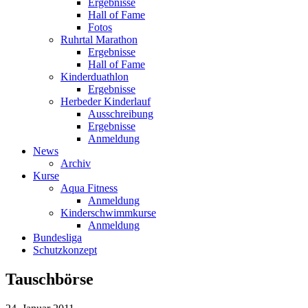
Ergebnisse
Hall of Fame
Fotos
Ruhrtal Marathon
Ergebnisse
Hall of Fame
Kinderduathlon
Ergebnisse
Herbeder Kinderlauf
Ausschreibung
Ergebnisse
Anmeldung
News
Archiv
Kurse
Aqua Fitness
Anmeldung
Kinderschwimmkurse
Anmeldung
Bundesliga
Schutzkonzept
Tauschbörse