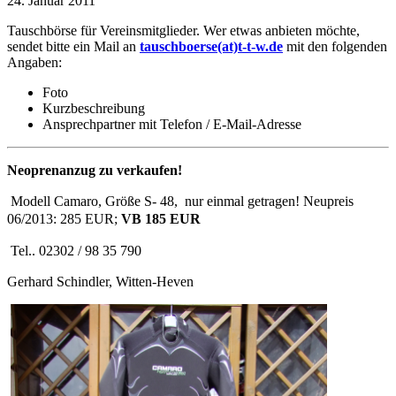
24. Januar 2011
Tauschbörse für Vereinsmitglieder. Wer etwas anbieten möchte,
sendet bitte ein Mail an
tauschboerse(at)t-t-w.de
mit den folgenden
Angaben:
Foto
Kurzbeschreibung
Ansprechpartner mit Telefon / E-Mail-Adresse
Neoprenanzug zu verkaufen!
Modell Camaro, Größe S- 48, nur einmal getragen! Neupreis
06/2013: 285 EUR;
VB 185 EUR
Tel.. 02302 / 98 35 790
Gerhard Schindler, Witten-Heven