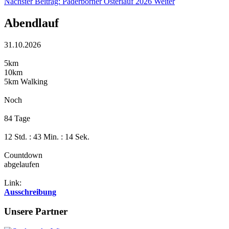
Nächster Beitrag: Paderborner Osterlauf 2026
Weiter
Abendlauf
31.10.2026
5km
10km
5km Walking
Noch
84 Tage
12 Std. : 43 Min. : 14 Sek.
Countdown
abgelaufen
Link:
Ausschreibung
Unsere Partner