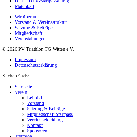
DTU / DLV-Startpassantrag
Matchball
Wir über uns
Vorstand & Vereinsstruktur
Satzung & Beiträge
Mitgliedschaft
Veranstaltungen
© 2026 PV Triathlon TG Witten e.V.
Impressum
Datenschutzerklärung
Suchen
Startseite
Verein
Leitbild
Vorstand
Satzung & Beiträge
Mitgliedschaft Startpass
Vereinsbekleidung
Kontakt
Sponsoren
Triathlon