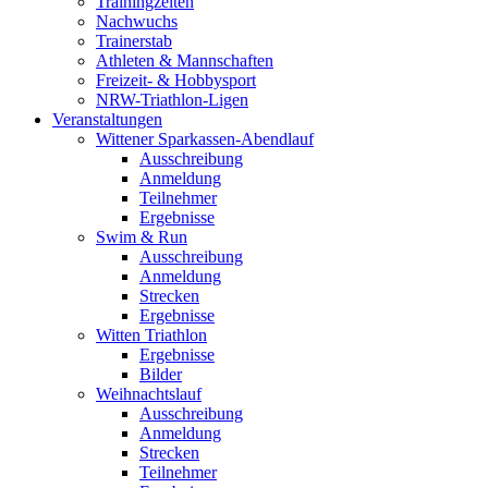
Trainingzeiten
Nachwuchs
Trainerstab
Athleten & Mannschaften
Freizeit- & Hobbysport
NRW-Triathlon-Ligen
Veranstaltungen
Wittener Sparkassen-Abendlauf
Ausschreibung
Anmeldung
Teilnehmer
Ergebnisse
Swim & Run
Ausschreibung
Anmeldung
Strecken
Ergebnisse
Witten Triathlon
Ergebnisse
Bilder
Weihnachtslauf
Ausschreibung
Anmeldung
Strecken
Teilnehmer