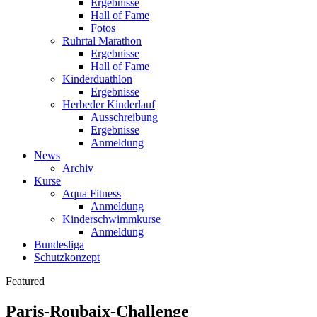
Ergebnisse
Hall of Fame
Fotos
Ruhrtal Marathon
Ergebnisse
Hall of Fame
Kinderduathlon
Ergebnisse
Herbeder Kinderlauf
Ausschreibung
Ergebnisse
Anmeldung
News
Archiv
Kurse
Aqua Fitness
Anmeldung
Kinderschwimmkurse
Anmeldung
Bundesliga
Schutzkonzept
Featured
Paris-Roubaix-Challenge