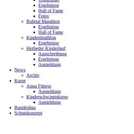
Ergebnisse
Hall of Fame
Fotos
Ruhrtal Marathon
Ergebnisse
Hall of Fame
Kinderduathlon
Ergebnisse
Herbeder Kinderlauf
Ausschreibung
Ergebnisse
Anmeldung
News
Archiv
Kurse
Aqua Fitness
Anmeldung
Kinderschwimmkurse
Anmeldung
Bundesliga
Schutzkonzept