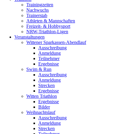
Trainingzeiten
Nachwuchs
Trainerstab
Athleten & Mannschaften
Freizeit- & Hobbysport
NRW-Triathlon-Ligen
Veranstaltungen
Wittener Sparkassen-Abendlauf
Ausschreibung
Anmeldung
Teilnehmer
Ergebnisse
Swim & Run
Ausschreibung
Anmeldung
Strecken
Ergebnisse
Witten Triathlon
Ergebnisse
Bilder
Weihnachtslauf
Ausschreibung
Anmeldung
Strecken
Teilnehmer