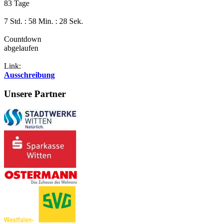
83 Tage
7 Std. : 58 Min. : 28 Sek.
Countdown
abgelaufen
Link:
Ausschreibung
Unsere Partner