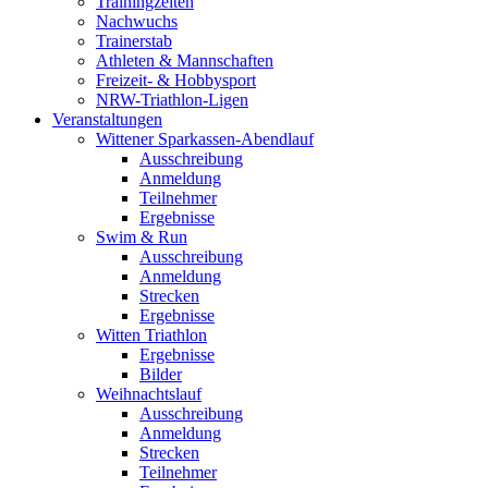
Trainingzeiten
Nachwuchs
Trainerstab
Athleten & Mannschaften
Freizeit- & Hobbysport
NRW-Triathlon-Ligen
Veranstaltungen
Wittener Sparkassen-Abendlauf
Ausschreibung
Anmeldung
Teilnehmer
Ergebnisse
Swim & Run
Ausschreibung
Anmeldung
Strecken
Ergebnisse
Witten Triathlon
Ergebnisse
Bilder
Weihnachtslauf
Ausschreibung
Anmeldung
Strecken
Teilnehmer