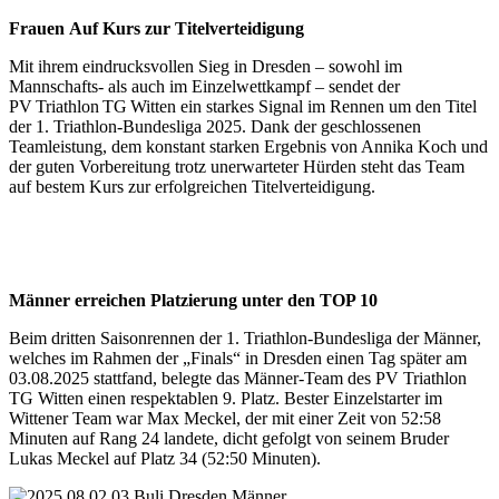
Frauen Auf Kurs zur Titelverteidigung
Mit ihrem eindrucksvollen Sieg in Dresden – sowohl im
Mannschafts‑ als auch im Einzelwettkampf – sendet der
PV Triathlon TG Witten ein starkes Signal im Rennen um den Titel
der 1. Triathlon-Bundesliga 2025. Dank der geschlossenen
Teamleistung, dem konstant starken Ergebnis von Annika Koch und
der guten Vorbereitung trotz unerwarteter Hürden steht das Team
auf bestem Kurs zur erfolgreichen Titelverteidigung.
Männer erreichen Platzierung unter den TOP 10
Beim dritten Saisonrennen der 1. Triathlon-Bundesliga der Männer,
welches im Rahmen der „Finals“ in Dresden einen Tag später am
03.08.2025 stattfand, belegte das Männer-Team des PV Triathlon
TG Witten einen respektablen 9. Platz. Bester Einzelstarter im
Wittener Team war Max Meckel, der mit einer Zeit von 52:58
Minuten auf Rang 24 landete, dicht gefolgt von seinem Bruder
Lukas Meckel auf Platz 34 (52:50 Minuten).