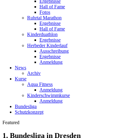
Ergebnisse
Hall of Fame
Fotos
Ruhrtal Marathon
Ergebnisse
Hall of Fame
Kinderduathlon
Ergebnisse
Herbeder Kinderlauf
Ausschreibung
Ergebnisse
Anmeldung
News
Archiv
Kurse
Aqua Fitness
Anmeldung
Kinderschwimmkurse
Anmeldung
Bundesliga
Schutzkonzept
Featured
1. Bundesliga in Dresden