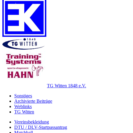
TG Witten 1848 e.V.
Sonstiges
Archivierte Beiträge
Weblinks
TG Witten
Vereinsbekleidung
DTU / DLV-Startpassantrag
Matchball