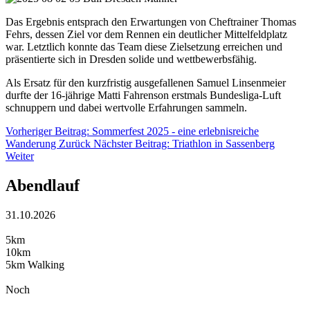
Das Ergebnis entsprach den Erwartungen von Cheftrainer Thomas
Fehrs, dessen Ziel vor dem Rennen ein deutlicher Mittelfeldplatz
war. Letztlich konnte das Team diese Zielsetzung erreichen und
präsentierte sich in Dresden solide und wettbewerbsfähig.
Als Ersatz für den kurzfristig ausgefallenen Samuel Linsenmeier
durfte der 16-jährige Matti Fahrenson erstmals Bundesliga-Luft
schnuppern und dabei wertvolle Erfahrungen sammeln.
Vorheriger Beitrag: Sommerfest 2025 - eine erlebnisreiche
Wanderung
Zurück
Nächster Beitrag: Triathlon in Sassenberg
Weiter
Abendlauf
31.10.2026
5km
10km
5km Walking
Noch