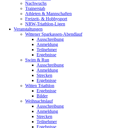
Nachwuchs
Trainerstab
Athleten & Mannschaften
Freizeit- & Hobbysport
NRW-Triathlon-Ligen
Veranstaltungen
Wittener Sparkassen-Abendlauf
Ausschreibung
Anmeldung
Teilnehmer
Ergebnisse
Swim & Run
Ausschreibung
Anmeldung
Strecken
Ergebnisse
Witten Triathlon
Ergebnisse
Bilder
Weihnachtslauf
Ausschreibung
Anmeldung
Strecken
Teilnehmer
Ergebnisse