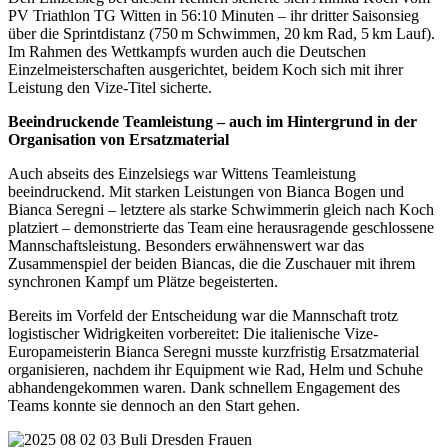
PV Triathlon TG Witten in 56:10 Minuten – ihr dritter Saisonsieg
über die Sprintdistanz (750 m Schwimmen, 20 km Rad, 5 km Lauf).
Im Rahmen des Wettkampfs wurden auch die Deutschen
Einzelmeisterschaften ausgerichtet, beidem Koch sich mit ihrer
Leistung den Vize-Titel sicherte.
Beeindruckende Teamleistung – auch im Hintergrund in der
Organisation von Ersatzmaterial
Auch abseits des Einzelsiegs war Wittens Teamleistung
beeindruckend. Mit starken Leistungen von Bianca Bogen und
Bianca Seregni – letztere als starke Schwimmerin gleich nach Koch
platziert – demonstrierte das Team eine herausragende geschlossene
Mannschaftsleistung. Besonders erwähnenswert war das
Zusammenspiel der beiden Biancas, die die Zuschauer mit ihrem
synchronen Kampf um Plätze begeisterten.
Bereits im Vorfeld der Entscheidung war die Mannschaft trotz
logistischer Widrigkeiten vorbereitet: Die italienische Vize-
Europameisterin Bianca Seregni musste kurzfristig Ersatzmaterial
organisieren, nachdem ihr Equipment wie Rad, Helm und Schuhe
abhandengekommen waren. Dank schnellem Engagement des
Teams konnte sie dennoch an den Start gehen.