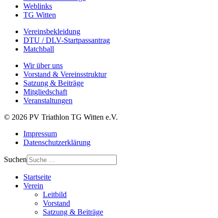
Weblinks
TG Witten
Vereinsbekleidung
DTU / DLV-Startpassantrag
Matchball
Wir über uns
Vorstand & Vereinsstruktur
Satzung & Beiträge
Mitgliedschaft
Veranstaltungen
© 2026 PV Triathlon TG Witten e.V.
Impressum
Datenschutzerklärung
Suchen
Startseite
Verein
Leitbild
Vorstand
Satzung & Beiträge