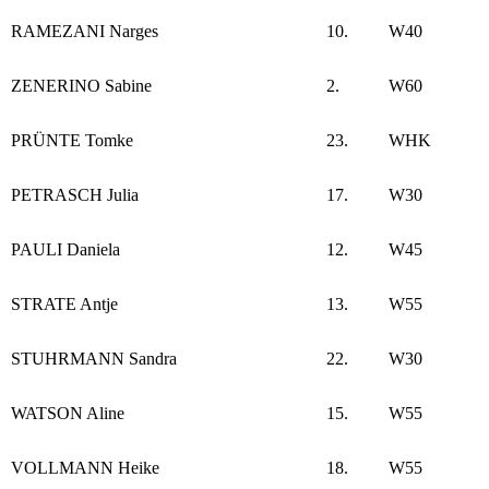
RAMEZANI Narges
10.
W40
ZENERINO Sabine
2.
W60
PRÜNTE Tomke
23.
WHK
PETRASCH Julia
17.
W30
PAULI Daniela
12.
W45
STRATE Antje
13.
W55
STUHRMANN Sandra
22.
W30
WATSON Aline
15.
W55
VOLLMANN Heike
18.
W55