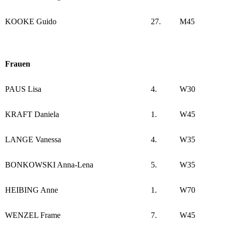
KOOKE Guido
27.
M45
Frauen
PAUS Lisa
4.
W30
KRAFT Daniela
1.
W45
LANGE Vanessa
4.
W35
BONKOWSKI Anna-Lena
5.
W35
HEIBING Anne
1.
W70
WENZEL Frame
7.
W45