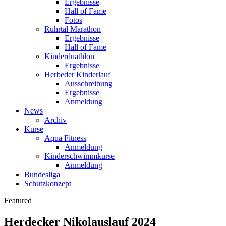
Ergebnisse
Hall of Fame
Fotos
Ruhrtal Marathon
Ergebnisse
Hall of Fame
Kinderduathlon
Ergebnisse
Herbeder Kinderlauf
Ausschreibung
Ergebnisse
Anmeldung
News
Archiv
Kurse
Aqua Fitness
Anmeldung
Kinderschwimmkurse
Anmeldung
Bundesliga
Schutzkonzept
Featured
Herdecker Nikolauslauf 2024