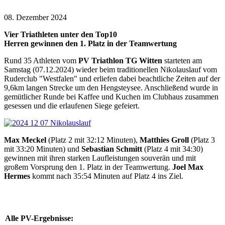
08. Dezember 2024
Vier Triathleten unter den Top10
Herren gewinnen den 1. Platz in der Teamwertung
Rund 35 Athleten vom
PV Triathlon TG Witten
starteten am
Samstag (07.12.2024) wieder beim traditionellen Nikolauslauf vom
Ruderclub "Westfalen" und erliefen dabei beachtliche Zeiten auf der
9,6km langen Strecke um den Hengsteysee. Anschließend wurde in
gemütlicher Runde bei Kaffee und Kuchen im Clubhaus zusammen
gesessen und die erlaufenen Siege gefeiert.
Max Meckel
(Platz 2 mit 32:12 Minuten),
Matthies Groll
(Platz 3
mit 33:20 Minuten) und
Sebastian Schmitt
(Platz 4 mit 34:30)
gewinnen mit ihren starken Laufleistungen souverän und mit
großem Vorsprung den 1. Platz in der Teamwertung.
Joel Max
Hermes
kommt nach 35:54 Minuten auf Platz 4 ins Ziel.
Alle PV-Ergebnisse: