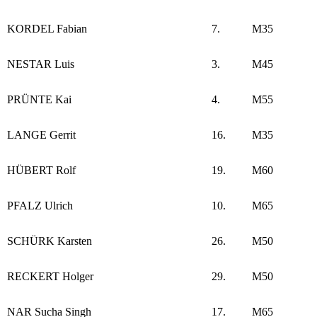
KORDEL Fabian
7.
M35
NESTAR Luis
3.
M45
PRÜNTE Kai
4.
M55
LANGE Gerrit
16.
M35
HÜBERT Rolf
19.
M60
PFALZ Ulrich
10.
M65
SCHÜRK Karsten
26.
M50
RECKERT Holger
29.
M50
NAR Sucha Singh
17.
M65