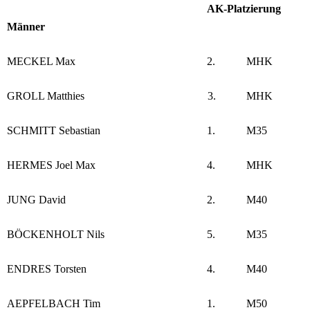
AK-Platzierung
Männer
MECKEL Max
2.
MHK
GROLL Matthies
3.
MHK
SCHMITT Sebastian
1.
M35
HERMES Joel Max
4.
MHK
JUNG David
2.
M40
BÖCKENHOLT Nils
5.
M35
ENDRES Torsten
4.
M40
AEPFELBACH Tim
1.
M50