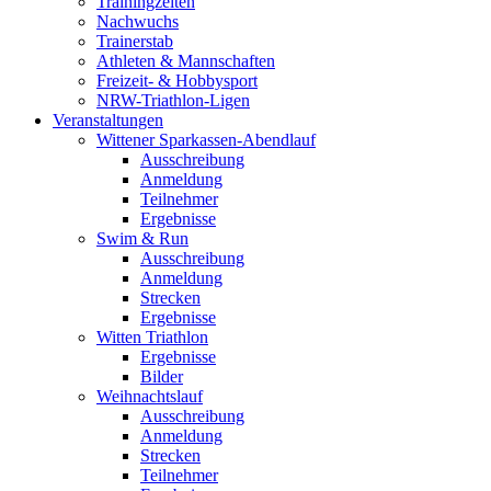
Trainingzeiten
Nachwuchs
Trainerstab
Athleten & Mannschaften
Freizeit- & Hobbysport
NRW-Triathlon-Ligen
Veranstaltungen
Wittener Sparkassen-Abendlauf
Ausschreibung
Anmeldung
Teilnehmer
Ergebnisse
Swim & Run
Ausschreibung
Anmeldung
Strecken
Ergebnisse
Witten Triathlon
Ergebnisse
Bilder
Weihnachtslauf
Ausschreibung
Anmeldung
Strecken
Teilnehmer