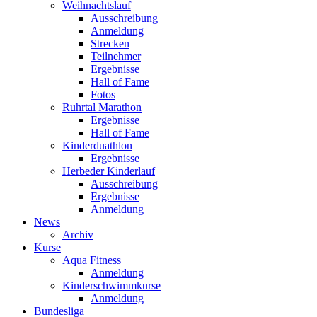
Weihnachtslauf
Ausschreibung
Anmeldung
Strecken
Teilnehmer
Ergebnisse
Hall of Fame
Fotos
Ruhrtal Marathon
Ergebnisse
Hall of Fame
Kinderduathlon
Ergebnisse
Herbeder Kinderlauf
Ausschreibung
Ergebnisse
Anmeldung
News
Archiv
Kurse
Aqua Fitness
Anmeldung
Kinderschwimmkurse
Anmeldung
Bundesliga