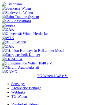
TG Witten 1848 e.V.
Sonstiges
Archivierte Beiträge
Weblinks
TG Witten
Vereinsbekleidung