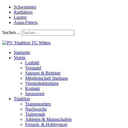
Schwimmen
Radfahren
Laufen
Aqua-Fitness
Suchen ...
Startseite
Verein
Leitbild
Vorstand
Satzung & Beiträge
Mitgliedschaft Startpass
Vereinsbekleidung
Kontakt
Sponsoren
Triathlon
Trainingzeiten
Nachwuchs
Trainerstab
Athleten & Mannschaften
Freizeit- & Hobbysport