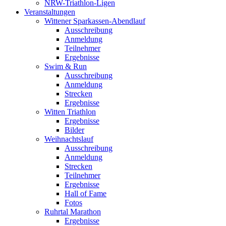
NRW-Triathlon-Ligen
Veranstaltungen
Wittener Sparkassen-Abendlauf
Ausschreibung
Anmeldung
Teilnehmer
Ergebnisse
Swim & Run
Ausschreibung
Anmeldung
Strecken
Ergebnisse
Witten Triathlon
Ergebnisse
Bilder
Weihnachtslauf
Ausschreibung
Anmeldung
Strecken
Teilnehmer
Ergebnisse
Hall of Fame
Fotos
Ruhrtal Marathon
Ergebnisse