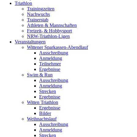
Triathlon
Trainingzeiten
Nachwuchs
Trainerstab
Athleten & Mannschaften
Freizeit- & Hobbysport
NRW-Triathlon-Ligen
Veranstaltungen
Wittener Sparkassen-Abendlauf
Ausschreibung
Anmeldung
Teilnehmer
Ergebnisse
Swim & Run
Ausschreibung
Anmeldung
Strecken
Ergebnisse
Witten Triathlon
Ergebnisse
Bilder
Weihnachtslauf
Ausschreibung
Anmeldung
Strecken