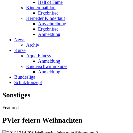
Hall of Fame
Kinderduathlon
Ergebnisse
Herbeder Kinderlauf
Ausschreibung
Ergebnisse
Anmeldung
News
Archiv
Kurse
Aqua Fitness
Anmeldung
Kinderschwimmkurse
Anmeldung
Bundesliga
Schutzkonzept
Sonstiges
Featured
PVler feiern Weihnachten