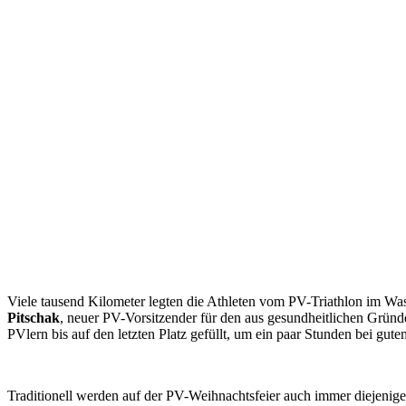
Viele tausend Kilometer legten die Athleten vom PV-Triathlon im Wass
Pitschak
, neuer PV-Vorsitzender für den aus gesundheitlichen Grün
PVlern bis auf den letzten Platz gefüllt, um ein paar Stunden bei g
Traditionell werden auf der PV-Weihnachtsfeier auch immer diejenige