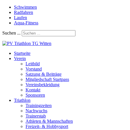
Schwimmen
Radfahren
Laufen
Aqua-Fitness
Suchen ...
Startseite
Verein
Leitbild
Vorstand
Satzung & Beiträge
Mitgliedschaft Startpass
Vereinsbekleidung
Kontakt
Sponsoren
Triathlon
Trainingzeiten
Nachwuchs
Trainerstab
Athleten & Mannschaften
Freizeit- & Hobbysport