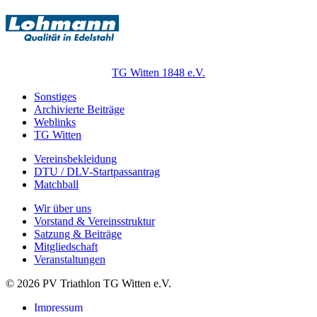
TG Witten 1848 e.V.
Sonstiges
Archivierte Beiträge
Weblinks
TG Witten
Vereinsbekleidung
DTU / DLV-Startpassantrag
Matchball
Wir über uns
Vorstand & Vereinsstruktur
Satzung & Beiträge
Mitgliedschaft
Veranstaltungen
© 2026 PV Triathlon TG Witten e.V.
Impressum