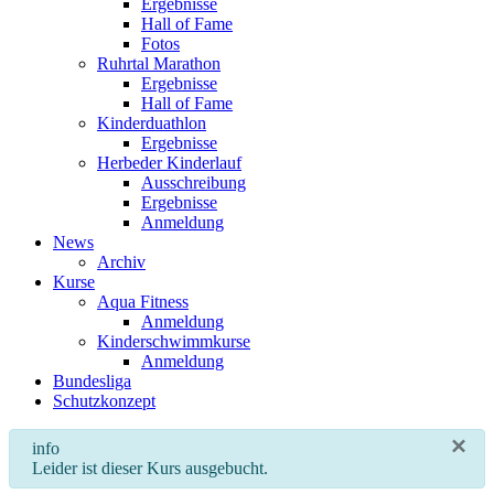
Ergebnisse
Hall of Fame
Fotos
Ruhrtal Marathon
Ergebnisse
Hall of Fame
Kinderduathlon
Ergebnisse
Herbeder Kinderlauf
Ausschreibung
Ergebnisse
Anmeldung
News
Archiv
Kurse
Aqua Fitness
Anmeldung
Kinderschwimmkurse
Anmeldung
Bundesliga
Schutzkonzept
×
info
Leider ist dieser Kurs ausgebucht.