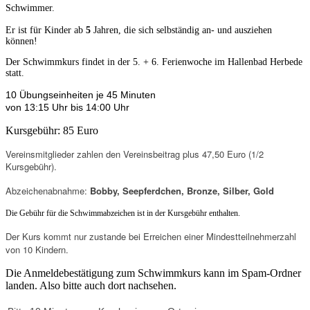
Schwimmer.
Er ist für Kinder ab
5
Jahren, die sich selbständig an- und ausziehen
können!
Der Schwimmkurs findet in der 5. + 6. Ferienwoche im Hallenbad Herbede
statt.
10 Übungseinheiten je 45 Minuten
von 13:15 Uhr bis 14:00 Uhr
Kursgebühr: 85 Euro
Vereinsmitglieder zahlen den Vereinsbeitrag plus 47,50 Euro (1/2
Kursgebühr).
Abzeichenabnahme:
Bobby, Seepferdchen, Bronze, Silber, Gold
Die Gebühr für die Schwimmabzeichen ist in der Kursgebühr enthalten.
Der Kurs kommt nur zustande bei Erreichen einer Mindestteilnehmerzahl
von 10 Kindern.
Die Anmeldebestätigung zum Schwimmkurs kann im Spam-Ordner
landen. Also bitte auch dort nachsehen.