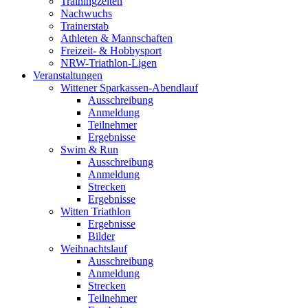
Trainingzeiten
Nachwuchs
Trainerstab
Athleten & Mannschaften
Freizeit- & Hobbysport
NRW-Triathlon-Ligen
Veranstaltungen
Wittener Sparkassen-Abendlauf
Ausschreibung
Anmeldung
Teilnehmer
Ergebnisse
Swim & Run
Ausschreibung
Anmeldung
Strecken
Ergebnisse
Witten Triathlon
Ergebnisse
Bilder
Weihnachtslauf
Ausschreibung
Anmeldung
Strecken
Teilnehmer