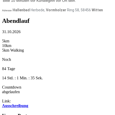
Bitte 10 Minuten vor Kursbeginn vor Ort sein.
Hallenbad
Herbede,
Vormholzer
Ring 58, 58456
Witten
Adresse
Abendlauf
31.10.2026
5km
10km
5km Walking
Noch
84 Tage
14 Std. : 1 Min. : 35 Sek.
Countdown
abgelaufen
Link:
Ausschreibung