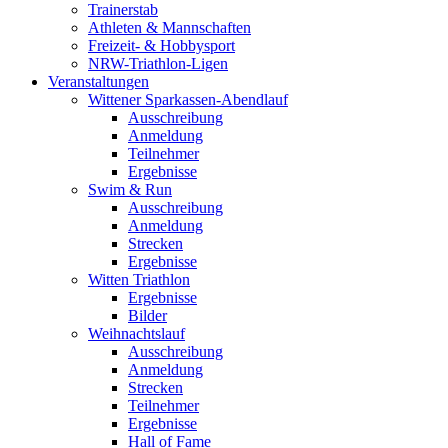
Trainerstab
Athleten & Mannschaften
Freizeit- & Hobbysport
NRW-Triathlon-Ligen
Veranstaltungen
Wittener Sparkassen-Abendlauf
Ausschreibung
Anmeldung
Teilnehmer
Ergebnisse
Swim & Run
Ausschreibung
Anmeldung
Strecken
Ergebnisse
Witten Triathlon
Ergebnisse
Bilder
Weihnachtslauf
Ausschreibung
Anmeldung
Strecken
Teilnehmer
Ergebnisse
Hall of Fame