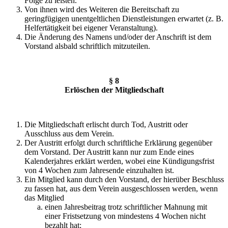
Folge zu leisten.
Von ihnen wird des Weiteren die Bereitschaft zu
geringfügigen unentgeltlichen Dienstleistungen erwartet (z. B.
Helfertätigkeit bei eigener Veranstaltung).
Die Änderung des Namens und/oder der Anschrift ist dem
Vorstand alsbald schriftlich mitzuteilen.
§ 8
Erlöschen der Mitgliedschaft
Die Mitgliedschaft erlischt durch Tod, Austritt oder
Ausschluss aus dem Verein.
Der Austritt erfolgt durch schriftliche Erklärung gegenüber
dem Vorstand. Der Austritt kann nur zum Ende eines
Kalenderjahres erklärt werden, wobei eine Kündigungsfrist
von 4 Wochen zum Jahresende einzuhalten ist.
Ein Mitglied kann durch den Vorstand, der hierüber Beschluss
zu fassen hat, aus dem Verein ausgeschlossen werden, wenn
das Mitglied
einen Jahresbeitrag trotz schriftlicher Mahnung mit
einer Fristsetzung von mindestens 4 Wochen nicht
bezahlt hat;