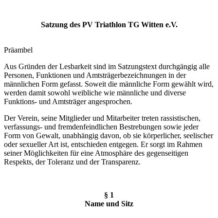
Satzung des PV Triathlon TG Witten e.V.
Präambel
Aus Gründen der Lesbarkeit sind im Satzungstext durchgängig alle
Personen, Funktionen und Amtsträgerbezeichnungen in der
männlichen Form gefasst. Soweit die männliche Form gewählt wird,
werden damit sowohl weibliche wie männliche und diverse
Funktions- und Amtsträger angesprochen.
Der Verein, seine Mitglieder und Mitarbeiter treten rassistischen,
verfassungs- und fremdenfeindlichen Bestrebungen sowie jeder
Form von Gewalt, unabhängig davon, ob sie körperlicher, seelischer
oder sexueller Art ist, entschieden entgegen. Er sorgt im Rahmen
seiner Möglichkeiten für eine Atmosphäre des gegenseitigen
Respekts, der Toleranz und der Transparenz.
§ 1
Name und Sitz