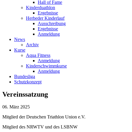
Hall of Fame
Kinderduathlon
Ergebnisse
Herbeder Kinderlauf
Ausschreibung
Ergebnisse
Anmeldung
News
Archiv
Kurse
Aqua Fitness
Anmeldung
Kinderschwimmkurse
Anmeldung
Bundesliga
Schutzkonzept
Vereinssatzung
06. März 2025
Mitglied der Deutschen Triathlon Union e.V.
Mitglied des NRWTV und des LSBNW