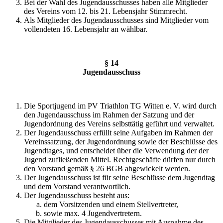
Bei der Wahl des Jugendausschusses haben alle Mitglieder
des Vereins vom 12. bis 21. Lebensjahr Stimmrecht.
Als Mitglieder des Jugendausschusses sind Mitglieder vom
vollendeten 16. Lebensjahr an wählbar.
§ 14
Jugendausschuss
Die Sportjugend im PV Triathlon TG Witten e. V. wird durch
den Jugendausschuss im Rahmen der Satzung und der
Jugendordnung des Vereins selbsttätig geführt und verwaltet.
Der Jugendausschuss erfüllt seine Aufgaben im Rahmen der
Vereinssatzung, der Jugendordnung sowie der Beschlüsse des
Jugendtages, und entscheidet über die Verwendung der der
Jugend zufließenden Mittel. Rechtgeschäfte dürfen nur durch
den Vorstand gemäß § 26 BGB abgewickelt werden.
Der Jugendausschuss ist für seine Beschlüsse dem Jugendtag
und dem Vorstand verantwortlich.
Der Jugendausschuss besteht aus:
dem Vorsitzenden und einem Stellvertreter,
sowie max. 4 Jugendvertretern.
Die Mitglieder des Jugendausschusses mit Ausnahme des