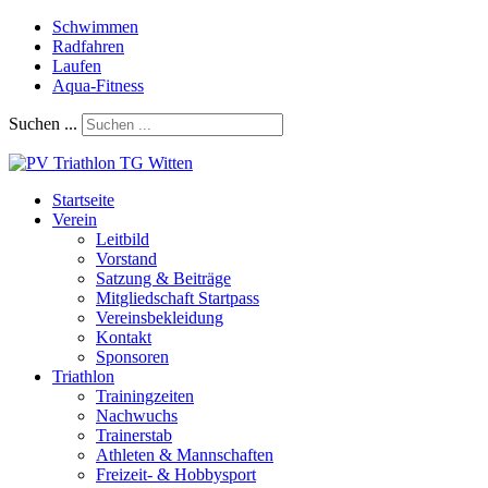
Schwimmen
Radfahren
Laufen
Aqua-Fitness
Suchen ...
Startseite
Verein
Leitbild
Vorstand
Satzung & Beiträge
Mitgliedschaft Startpass
Vereinsbekleidung
Kontakt
Sponsoren
Triathlon
Trainingzeiten
Nachwuchs
Trainerstab
Athleten & Mannschaften
Freizeit- & Hobbysport