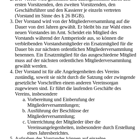
ersten Vorsitzenden, den zweiten Vorsitzenden, den
Geschäftsführer und den Kassierer je einzeln vertreten
(Vorstand im Sinne des § 26 BGB).
Der Vorstand wird von der Mitgliederversammlung auf die
Dauer von drei Jahren gewählt. Er bleibt bis zur Wahl eines
neuen Vorstandes im Amt. Scheidet ein Mitglied des
Vorstands während der Amtsperiode aus, so können die
verbleibenden Vorstandsmitglieder ein Ersatzmitglied für die
Dauer bis zur nächsten ordentlichen Mitgliederversammlung
benennen. Ein Ersatzmitglied für das ausgeschiedene Mitglied
muss auf der nächsten ordentlichen Mitgliederversammlung
gewählt werden.
Der Vorstand ist für alle Angelegenheiten des Vereins
zuständig, soweit sie nicht durch die Satzung oder zwingende
gesetzliche Vorschriften einem anderen Vereinsorgan
zugewiesen sind. Er führt die laufenden Geschäfte des
Vereins, insbesondere
Vorbereitung und Einberufung der
Mitgliederversammlungen;
Ausführung der Beschlüsse der
Mitgliederversammlung;
Unterrichtung der Mitglieder über die
Vereinsangelegenheiten, insbesondere durch Erstellung
eines Jahresberichtes.
Aufgaben des Vorstandes können auf einzelne