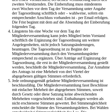
zweiten Vorsitzenden. Die Einberufung muss mindestens
zwei Wochen vor dem Tag der Versammlung unter Angabe
der Tagesordnung schriftlich oder – wahlweise, sofern ein
entsprechender Anschluss vorhanden ist - per Email erfolgen.
Die Frist beginnt mit dem auf die Absendung der Einberufung
folgenden Tag.
Längstens bis eine Woche vor dem Tag der
Mitgliederversammlung kann jedes Mitglied beim Vorstand
schriftlich die Ergänzung der Tagesordnung um weitere
Angelegenheiten, nicht jedoch Satzungsänderungen,
beantragen. Die Tagesordnung ist zu Beginn der
Mitgliederversammlung durch den Versammlungsleiter
entsprechend zu ergänzen. Über Anträge auf Ergänzung der
Tagesordnung, die erst in der Mitgliederversammlung gestellt
werden, beschließt die Mitgliederversammlung. Zur Annahme
des Antrags ist eine Mehrheit von drei Viertel der
abgegebenen gültigen Stimmen erforderlich.
Jede ordnungsgemäß geladene Mitgliederversammlung ist
beschlussfähig. Die Mitgliederversammlung fasst Beschlüsse
mit einfacher Mehrheit der abgegebenen Stimmen, soweit
durch Gesetz oder diese Satzung keine abweichenden
Mehrheiten vorgeschrieben sind. Enthaltungen werden als
nicht erschienene Stimmen gewertet. Bei Stimmengleichheit
entscheidet die Stimme des Versammlungsleiters. Bei Wahlen