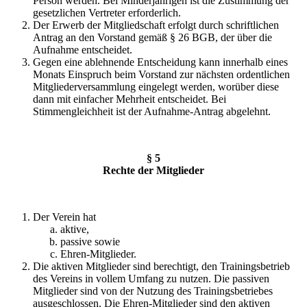
Person werden. Bei Minderjährigen ist die Zustimmung der
gesetzlichen Vertreter erforderlich.
Der Erwerb der Mitgliedschaft erfolgt durch schriftlichen
Antrag an den Vorstand gemäß § 26 BGB, der über die
Aufnahme entscheidet.
Gegen eine ablehnende Entscheidung kann innerhalb eines
Monats Einspruch beim Vorstand zur nächsten ordentlichen
Mitgliederversammlung eingelegt werden, worüber diese
dann mit einfacher Mehrheit entscheidet. Bei
Stimmengleichheit ist der Aufnahme-Antrag abgelehnt.
§ 5
Rechte der Mitglieder
Der Verein hat
aktive,
passive sowie
Ehren-Mitglieder.
Die aktiven Mitglieder sind berechtigt, den Trainingsbetrieb
des Vereins in vollem Umfang zu nutzen. Die passiven
Mitglieder sind von der Nutzung des Trainingsbetriebes
ausgeschlossen. Die Ehren-Mitglieder sind den aktiven