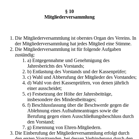
§ 10
Mitgliederversammlung
Die Mitgliederversammlung ist oberstes Organ des Vereins. In
der Mitgliederversammlung hat jedes Mitglied eine Stimme.
Die Mitgliederversammlung ist für folgende Aufgaben
zuständig:
a) Entgegennahme und Genehmigung des
Jahresberichts des Vorstands;
b) Entlastung des Vorstands und der Kassenprüfer;
c) Wahl und Abberufung der Mitglieder des Vorstandes;
d) Wahl von drei Kassenprüfern, von denen jährlich
einer ausscheidet;
e) Festsetzung der Höhe der Jahresbeiträge,
insbesondere des Mindestbeitrages;
f) Beschlussfassung über die Beschwerde gegen die
Ablehnung eines Aufnahmeantrages sowie die
Berufung gegen einen Ausschließungsbeschluss durch
den Vorstand;
g) Ernennung von Ehren-Mitgliedern.
Die Einberufung der Mitgliederversammlung erfolgt durch
den ersten Vorsitzenden, bei dessen Verhinderung durch den