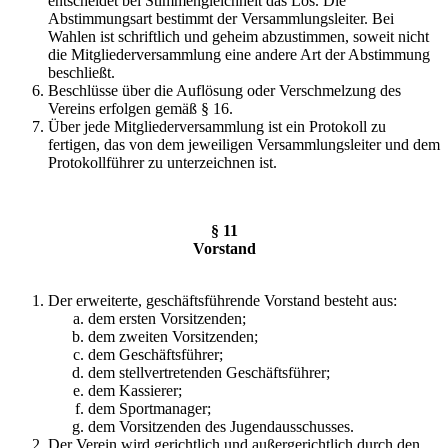
entscheidet bei Stimmengleichheit das Los. Die
Abstimmungsart bestimmt der Versammlungsleiter. Bei
Wahlen ist schriftlich und geheim abzustimmen, soweit nicht
die Mitgliederversammlung eine andere Art der Abstimmung
beschließt.
Beschlüsse über die Auflösung oder Verschmelzung des
Vereins erfolgen gemäß § 16.
Über jede Mitgliederversammlung ist ein Protokoll zu
fertigen, das von dem jeweiligen Versammlungsleiter und dem
Protokollführer zu unterzeichnen ist.
§ 11
Vorstand
Der erweiterte, geschäftsführende Vorstand besteht aus:
dem ersten Vorsitzenden;
dem zweiten Vorsitzenden;
dem Geschäftsführer;
dem stellvertretenden Geschäftsführer;
dem Kassierer;
dem Sportmanager;
dem Vorsitzenden des Jugendausschusses.
Der Verein wird gerichtlich und außergerichtlich durch den