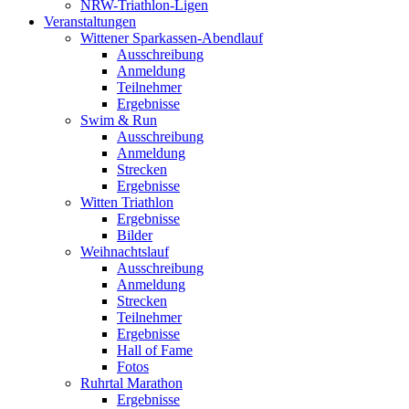
NRW-Triathlon-Ligen
Veranstaltungen
Wittener Sparkassen-Abendlauf
Ausschreibung
Anmeldung
Teilnehmer
Ergebnisse
Swim & Run
Ausschreibung
Anmeldung
Strecken
Ergebnisse
Witten Triathlon
Ergebnisse
Bilder
Weihnachtslauf
Ausschreibung
Anmeldung
Strecken
Teilnehmer
Ergebnisse
Hall of Fame
Fotos
Ruhrtal Marathon
Ergebnisse