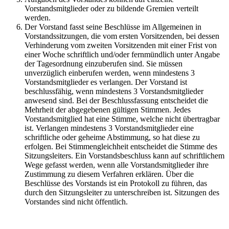
Vorstandsmitglieder oder zu bildende Gremien verteilt
werden.
Der Vorstand fasst seine Beschlüsse im Allgemeinen in
Vorstandssitzungen, die vom ersten Vorsitzenden, bei dessen
Verhinderung vom zweiten Vorsitzenden mit einer Frist von
einer Woche schriftlich und/oder fernmündlich unter Angabe
der Tagesordnung einzuberufen sind. Sie müssen
unverzüglich einberufen werden, wenn mindestens 3
Vorstandsmitglieder es verlangen. Der Vorstand ist
beschlussfähig, wenn mindestens 3 Vorstandsmitglieder
anwesend sind. Bei der Beschlussfassung entscheidet die
Mehrheit der abgegebenen gültigen Stimmen. Jedes
Vorstandsmitglied hat eine Stimme, welche nicht übertragbar
ist. Verlangen mindestens 3 Vorstandsmitglieder eine
schriftliche oder geheime Abstimmung, so hat diese zu
erfolgen. Bei Stimmengleichheit entscheidet die Stimme des
Sitzungsleiters. Ein Vorstandsbeschluss kann auf schriftlichem
Wege gefasst werden, wenn alle Vorstandsmitglieder ihre
Zustimmung zu diesem Verfahren erklären. Über die
Beschlüsse des Vorstands ist ein Protokoll zu führen, das
durch den Sitzungsleiter zu unterschreiben ist. Sitzungen des
Vorstandes sind nicht öffentlich.