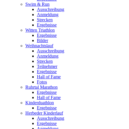
Swim & Run
Ausschreibung
Anmeldung
Strecken
Ergebnisse
Witten Triathlon
Ergebnisse
Bilder
Weihnachtslauf
Ausschreibung
Anmeldung
Strecken
Teilnehmer
Ergebnisse
Hall of Fame
Fotos
Ruhrtal Marathon
Ergebnisse
Hall of Fame
Kinderduathlon
Ergebnisse
Herbeder Kinderlauf
Ausschreibung
Ergebnisse
Anmeldung