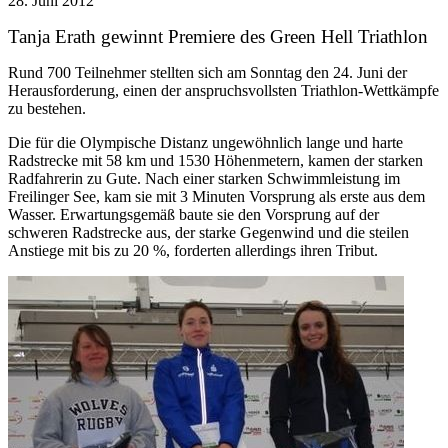
28. Juni 2012
Tanja Erath gewinnt Premiere des Green Hell Triathlon
Rund 700 Teilnehmer stellten sich am Sonntag den 24. Juni der
Herausforderung, einen der anspruchsvollsten Triathlon-Wettkämpfe
zu bestehen.
Die für die Olympische Distanz ungewöhnlich lange und harte
Radstrecke mit 58 km und 1530 Höhenmetern, kamen der starken
Radfahrerin zu Gute. Nach einer starken Schwimmleistung im
Freilinger See, kam sie mit 3 Minuten Vorsprung als erste aus dem
Wasser. Erwartungsgemäß baute sie den Vorsprung auf der
schweren Radstrecke aus, der starke Gegenwind und die steilen
Anstiege mit bis zu 20 %, forderten allerdings ihren Tribut.