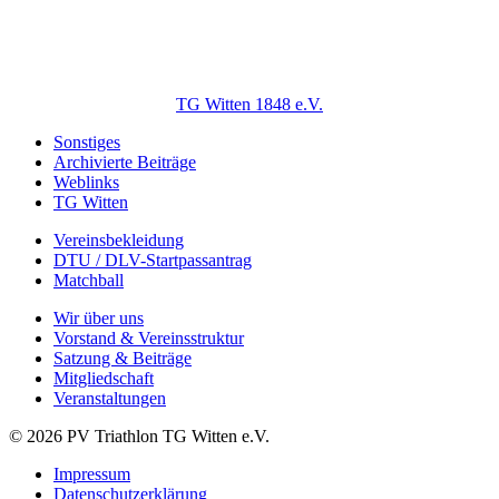
TG Witten 1848 e.V.
Sonstiges
Archivierte Beiträge
Weblinks
TG Witten
Vereinsbekleidung
DTU / DLV-Startpassantrag
Matchball
Wir über uns
Vorstand & Vereinsstruktur
Satzung & Beiträge
Mitgliedschaft
Veranstaltungen
© 2026 PV Triathlon TG Witten e.V.
Impressum
Datenschutzerklärung