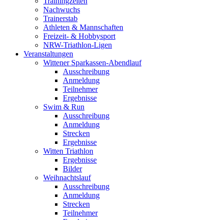
Trainingzeiten
Nachwuchs
Trainerstab
Athleten & Mannschaften
Freizeit- & Hobbysport
NRW-Triathlon-Ligen
Veranstaltungen
Wittener Sparkassen-Abendlauf
Ausschreibung
Anmeldung
Teilnehmer
Ergebnisse
Swim & Run
Ausschreibung
Anmeldung
Strecken
Ergebnisse
Witten Triathlon
Ergebnisse
Bilder
Weihnachtslauf
Ausschreibung
Anmeldung
Strecken
Teilnehmer