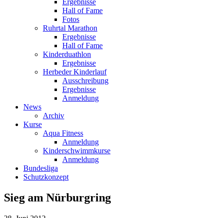
Ergebnisse
Hall of Fame
Fotos
Ruhrtal Marathon
Ergebnisse
Hall of Fame
Kinderduathlon
Ergebnisse
Herbeder Kinderlauf
Ausschreibung
Ergebnisse
Anmeldung
News
Archiv
Kurse
Aqua Fitness
Anmeldung
Kinderschwimmkurse
Anmeldung
Bundesliga
Schutzkonzept
Sieg am Nürburgring