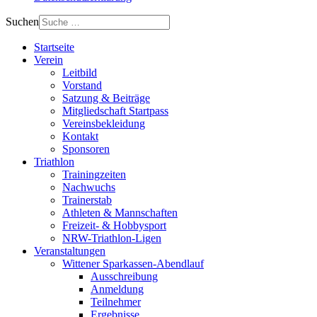
Suchen
Startseite
Verein
Leitbild
Vorstand
Satzung & Beiträge
Mitgliedschaft Startpass
Vereinsbekleidung
Kontakt
Sponsoren
Triathlon
Trainingzeiten
Nachwuchs
Trainerstab
Athleten & Mannschaften
Freizeit- & Hobbysport
NRW-Triathlon-Ligen
Veranstaltungen
Wittener Sparkassen-Abendlauf
Ausschreibung
Anmeldung
Teilnehmer
Ergebnisse