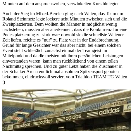
Minuten auf dem anspruchsvollen, verwinkelten Kurs hinlegten.
Auch der Sieg im Mixed-Bereich ging nach Witten, das Team um
Roland Steinmetz legte lockere acht Minuten zwischen sich und die
Zweitplatzierten. Dem wollten die Männer in möglichst wenig
nachstehen, mussten aber anerkennen, dass die Konkurrenz für eine
Podestplatzierung zu stark war: obwohl sie die schnellste Wittener
Zeit liefen, reichte es "nur" zu Platz vier in der Endabrechnung.
Grund für lange Gesichter war das aber nicht, bei einem solchen
Event steht schließlich zunächst einmal der Teamgeist im
Mittelpunkt und da die meisten mit ihren persönlichen Leistungen
einverstanden waren, kann man rückblickend von einem tollen
Nachmittag sprechen. Und zu guter Letzt haben die Zuschauer in
der Schalker Arena endlich mal absoluten Spitzensport geboten
bekommen, eindrucksvoll serviert vom Triathlon TEAM TG Witten
;)