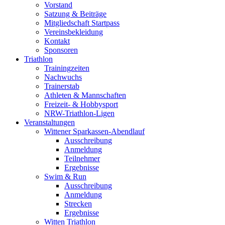
Vorstand
Satzung & Beiträge
Mitgliedschaft Startpass
Vereinsbekleidung
Kontakt
Sponsoren
Triathlon
Trainingzeiten
Nachwuchs
Trainerstab
Athleten & Mannschaften
Freizeit- & Hobbysport
NRW-Triathlon-Ligen
Veranstaltungen
Wittener Sparkassen-Abendlauf
Ausschreibung
Anmeldung
Teilnehmer
Ergebnisse
Swim & Run
Ausschreibung
Anmeldung
Strecken
Ergebnisse
Witten Triathlon