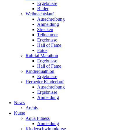
Ergebnisse
Bilder
Weihnachtslauf
Ausschreibung
Anmeldung
Strecken
Teilnehmer
Ergebnisse
Hall of Fame
Fotos
Ruhrtal Marathon
Ergebnisse
Hall of Fame
Kinderduathlon
Ergebnisse
Herbeder Kinderlauf
Ausschreibung
Ergebnisse
Anmeldung
News
Archiv
Kurse
Aqua Fitness
Anmeldung
Kinderschwimmkurse