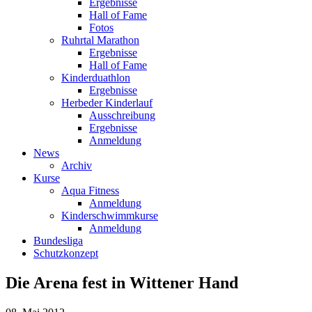
Ergebnisse
Hall of Fame
Fotos
Ruhrtal Marathon
Ergebnisse
Hall of Fame
Kinderduathlon
Ergebnisse
Herbeder Kinderlauf
Ausschreibung
Ergebnisse
Anmeldung
News
Archiv
Kurse
Aqua Fitness
Anmeldung
Kinderschwimmkurse
Anmeldung
Bundesliga
Schutzkonzept
Die Arena fest in Wittener Hand