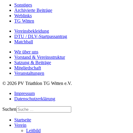
Sonstiges
Archivierte Beiträge
Weblinks
TG Witten
Vereinsbekleidung
DTU / DLV-Startpassantrag
Matchball
Wir über uns
Vorstand & Vereinsstruktur
Satzung & Beiträge
Mitgliedschaft
Veranstaltungen
© 2026 PV Triathlon TG Witten e.V.
Impressum
Datenschutzerklärung
Suchen
Startseite
Verein
Leitbild