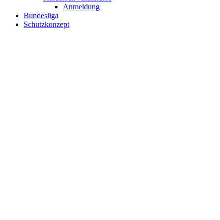
Anmeldung
Bundesliga
Schutzkonzept