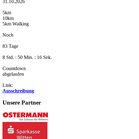
31.10.2026
5km
10km
5km Walking
Noch
83 Tage
8 Std. : 50 Min. : 16 Sek.
Countdown
abgelaufen
Link:
Ausschreibung
Unsere Partner