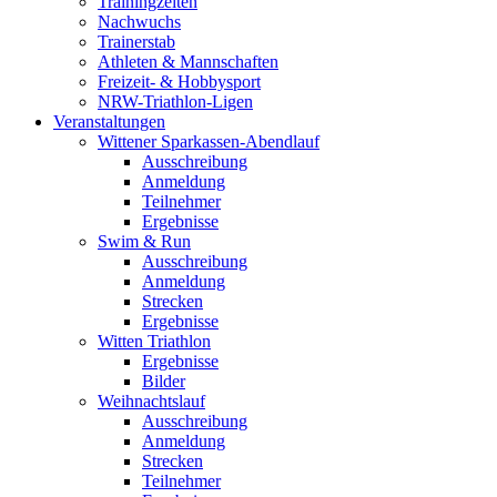
Trainingzeiten
Nachwuchs
Trainerstab
Athleten & Mannschaften
Freizeit- & Hobbysport
NRW-Triathlon-Ligen
Veranstaltungen
Wittener Sparkassen-Abendlauf
Ausschreibung
Anmeldung
Teilnehmer
Ergebnisse
Swim & Run
Ausschreibung
Anmeldung
Strecken
Ergebnisse
Witten Triathlon
Ergebnisse
Bilder
Weihnachtslauf
Ausschreibung
Anmeldung
Strecken
Teilnehmer