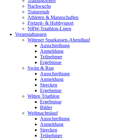
Trainingzeiten
Nachwuchs
Trainerstab
Athleten & Mannschaften
Freizeit- & Hobbysport
NRW-Triathlon-Ligen
Veranstaltungen
Wittener Sparkassen-Abendlauf
Ausschreibung
Anmeldung
Teilnehmer
Ergebnisse
Swim & Run
Ausschreibung
Anmeldung
Strecken
Ergebnisse
Witten Triathlon
Ergebnisse
Bilder
Weihnachtslauf
Ausschreibung
Anmeldung
Strecken
Teilnehmer