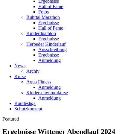
Ergebnisse
Hall of Fame
Fotos
Ruhrtal Marathon
Ergebnisse
Hall of Fame
Kinderduathlon
Ergebnisse
Herbeder Kinderlauf
Ausschreibung
Ergebnisse
Anmeldung
News
Archiv
Kurse
Aqua Fitness
Anmeldung
Kinderschwimmkurse
Anmeldung
Bundesliga
Schutzkonzept
Featured
Ergebnisse Wittener Abendlauf 2024